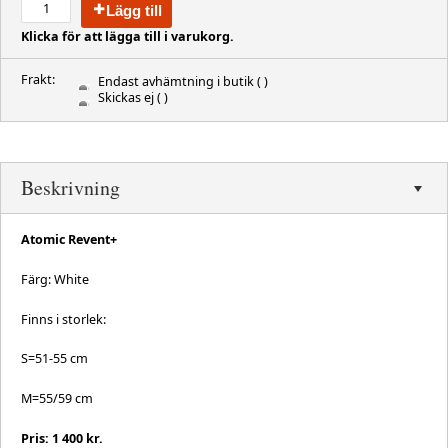
Lägg till
Klicka för att lägga till i varukorg.
Frakt:
Endast avhämtning i butik
( )
Skickas ej
( )
Beskrivning
Atomic Revent+
Färg: White
Finns i storlek:
S=51-55 cm
M=55/59 cm
Pris: 1 400 kr.