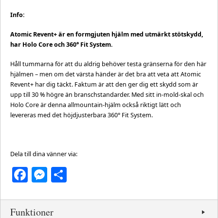
Info:
Atomic Revent+ är en formgjuten hjälm med utmärkt stötskydd,
har Holo Core och 360° Fit System.
Håll tummarna för att du aldrig behöver testa gränserna för den här
hjälmen – men om det värsta händer är det bra att veta att Atomic
Revent+ har dig täckt. Faktum är att den ger dig ett skydd som är
upp till 30 % högre än branschstandarder. Med sitt in-mold-skal och
Holo Core är denna allmountain-hjälm också riktigt lätt och
levereras med det höjdjusterbara 360° Fit System.
Dela till dina vänner via:
Facebook
Messenger
Dela
Funktioner