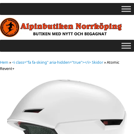
Hem
»
<i class="fa fa-skiing" aria-hidden="true"></i> Skidor
»
Atomic
Revent+