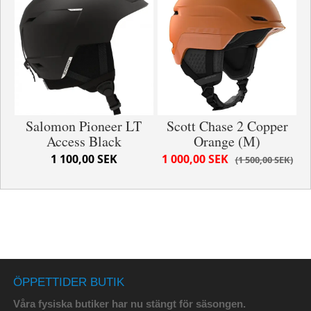
Salomon Pioneer LT
Scott Chase 2 Copper
Access Black
Orange (M)
1 100,00 SEK
1 000,00 SEK
1 500,00 SEK
ÖPPETTIDER BUTIK
Våra fysiska butiker har nu stängt för säsongen.