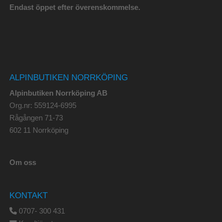
Endast öppet efter överenskommelse.
ALPINBUTIKEN NORRKÖPING
Alpinbutiken Norrköping AB
Org.nr: 559124-6995
Rågången 71-73
602 11 Norrköping
Om oss
KONTAKT
0707- 300 431