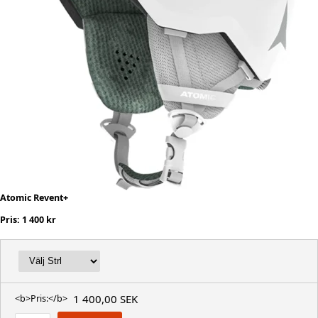
Atomic Revent+
Pris: 1 400 kr
1 400,00 SEK
<b>Pris:</b>