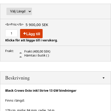
5 900,00 SEK
<b>Pris:</b>
Lägg till
Klicka för att lägga till i varukorg.
Frakt:
Frakt
(400,00 SEK)
Hämtas i butik
( )
Beskrivning
Black Crows Octo inkl Strive 13 GW bindningar
Finns i längd:
179 cm, midja: 84 mm. radie. 14 m