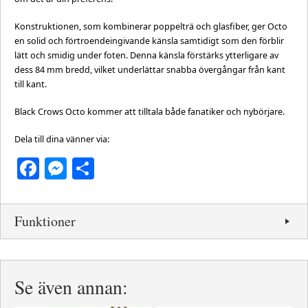
Konstruktionen, som kombinerar poppelträ och glasfiber, ger Octo
en solid och förtroendeingivande känsla samtidigt som den förblir
lätt och smidig under foten. Denna känsla förstärks ytterligare av
dess 84 mm bredd, vilket underlättar snabba övergångar från kant
till kant.
Black Crows Octo kommer att tilltala både fanatiker och nybörjare.
Dela till dina vänner via:
Facebook
Messenger
Dela
Funktioner
Se även annan: