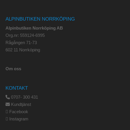
ALPINBUTIKEN NORRKÖPING
Alpinbutiken Norrköping AB
Org.nr: 559124-6995
Rågången 71-73
602 11 Norrköping
Om oss
KONTAKT
0707- 300 431
Kundtjänst
Facebook
Instagram