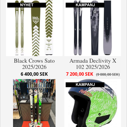
Black Crows Sato
Armada Declivity X
2025/2026
102 2025/2026
6 400,00 SEK
7 200,00 SEK
9 000,00 SEK