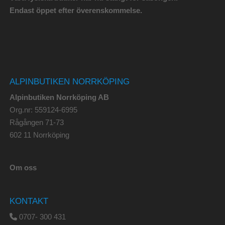
Endast öppet efter överenskommelse.
ALPINBUTIKEN NORRKÖPING
Alpinbutiken Norrköping AB
Org.nr: 559124-6995
Rågången 71-73
602 11 Norrköping
Om oss
KONTAKT
0707- 300 431