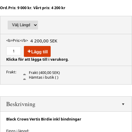
Ord.Pris: 9 000 kr. Vårt pris: 4 200 kr
4 200,00 SEK
<b>Pris:</b>
Lägg till
Klicka för att lägga till i varukorg.
Frakt:
Frakt
(400,00 SEK)
Hämtas i butik
( )
Beskrivning
Black Crows Vertis Birdie inkl bindningar
Finns i längd: