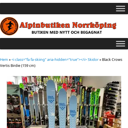
Hem
»
<i class="fa fa-skiing" aria-hidden="true"></i> Skidor
»
Black Crows
Vertis Birdie (159 cm)