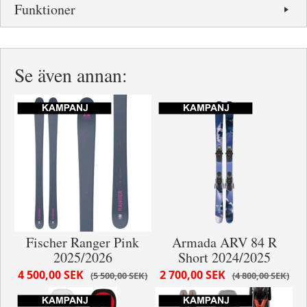
Funktioner
Se även annan:
Fischer Ranger Pink
Armada ARV 84 R
2025/2026
Short 2024/2025
4 500,00 SEK
2 700,00 SEK
5 500,00 SEK
4 800,00 SEK