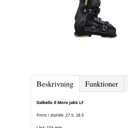
Beskrivning
Funktioner
Dalbello Il Moro Jakk LF
Finns i storlek: 27.5, 28.5
Läst: 103 mm