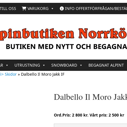
TILL OSS
VARUKORG
INFO OFFERTFÖRFRÅGAN/BESTÄ
AR
UTRUSTNING
SNOWBOARD
BEGAGNAT ALPINT
i> Skidor
»
Dalbello Il Moro Jakk IF
Dalbello Il Moro Jak
Ord.Pris: 2 800 kr. Vårt pris: 2 500 kr