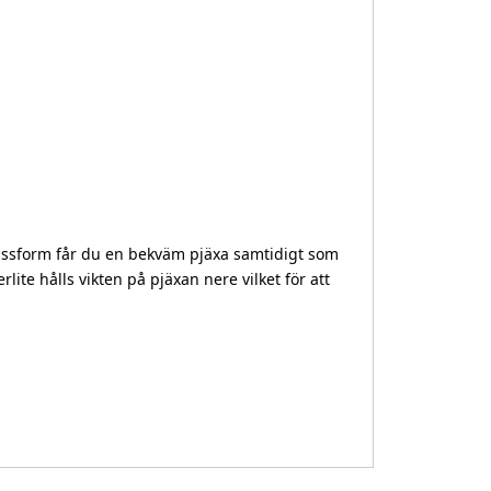
assform får du en bekväm pjäxa samtidigt som
ite hålls vikten på pjäxan nere vilket för att