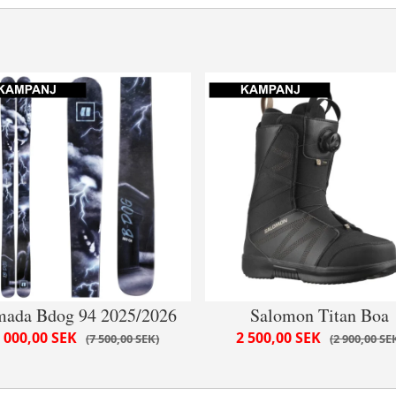
ada Bdog 94 2025/2026
Salomon Titan Boa
 000,00 SEK
2 500,00 SEK
7 500,00 SEK
2 900,00 SE