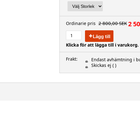
2 5
2 800,00 SEK
Ordinarie pris
Lägg till
Klicka för att lägga till i varukorg.
Frakt:
Endast avhämtning i bu
Skickas ej
( )