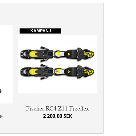
Fischer RC4 Z11 Freeflex
2 200,00 SEK
K