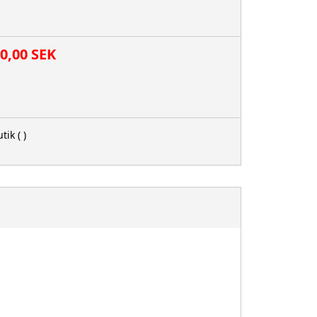
00,00 SEK
tik
( )