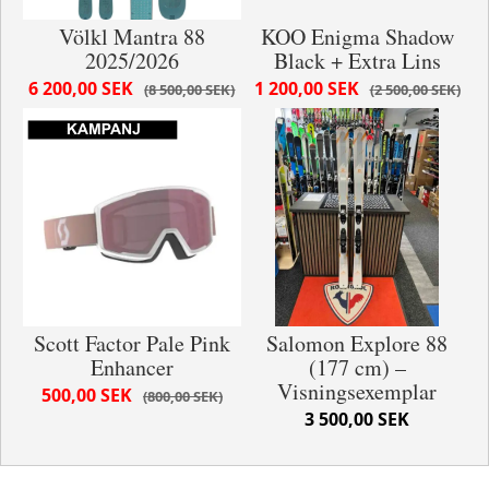
Völkl Mantra 88
KOO Enigma Shadow
2025/2026
Black + Extra Lins
6 200,00 SEK
1 200,00 SEK
8 500,00 SEK
2 500,00 SEK
Scott Factor Pale Pink
Salomon Explore 88
Enhancer
(177 cm) –
Visningsexemplar
500,00 SEK
800,00 SEK
3 500,00 SEK