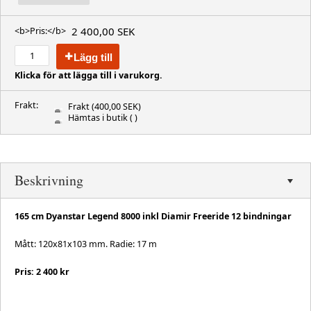
2 400,00 SEK
<b>Pris:</b>
Lägg till
Klicka för att lägga till i varukorg.
Frakt:
Frakt
(400,00 SEK)
Hämtas i butik
( )
Beskrivning
165 cm Dyanstar Legend 8000 inkl Diamir Freeride 12 bindningar
Mått: 120x81x103 mm. Radie: 17 m
Pris: 2 400 kr