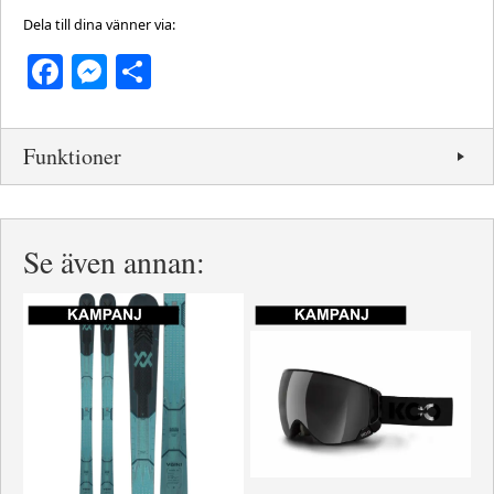
Dela till dina vänner via:
Facebook
Messenger
Dela
Funktioner
Se även annan: