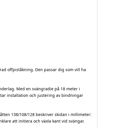
ad offpiståkning. Den passar dig som vill ha
underlag. Med en svängradie på 18 meter i
ar installation och justering av bindningar
Måtten 138/108/128 beskriver skidan i millimeter:
klare att initiera och växla kant vid svängar.