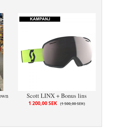
rown
Scott LINX + Bonus lins
1 200,00 SEK
1 500,00 SEK