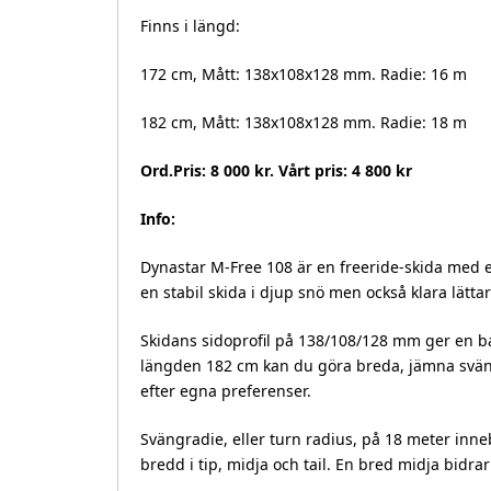
Finns i längd:
172 cm, Mått: 138x108x128 mm. Radie: 16 m
182 cm, Mått: 138x108x128 mm. Radie: 18 m
Ord.Pris: 8 000 kr. Vårt pris: 4 800 kr
Info:
Dynastar M-Free 108 är en freeride-skida med e
en stabil skida i djup snö men också klara lätta
Skidans sidoprofil på 138/108/128 mm ger en b
längden 182 cm kan du göra breda, jämna svänga
efter egna preferenser.
Svängradie, eller turn radius, på 18 meter inneb
bredd i tip, midja och tail. En bred midja bidra