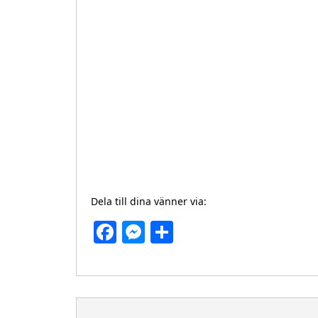
Dela till dina vänner via:
Facebook
Messenger
Dela