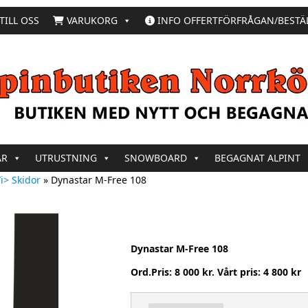
TILL OSS
VARUKORG
INFO OFFERTFÖRFRÅGAN/BESTÄ
AR
UTRUSTNING
SNOWBOARD
BEGAGNAT ALPINT
i> Skidor
»
Dynastar M-Free 108
Dynastar M-Free 108
Ord.Pris: 8 000 kr. Vårt pris: 4 800 kr