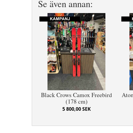
Se även annan:
Black Crows Camox Freebird
Atom
(178 cm)
5 800,00 SEK