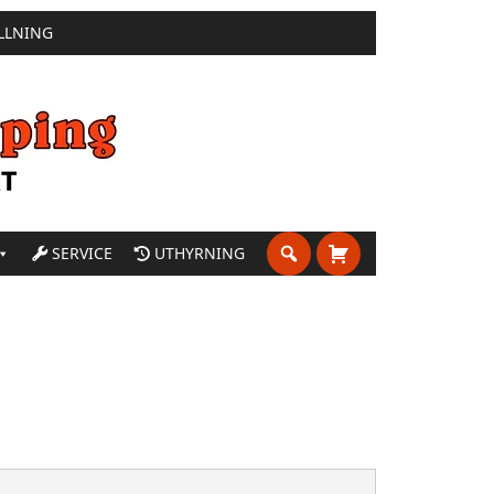
LLNING
SERVICE
UTHYRNING