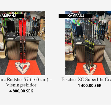
ic Redster S7 (163 cm) –
Fischer XC Superlite C
Visningsskidor
1 400,00 SEK
4 800,00 SEK