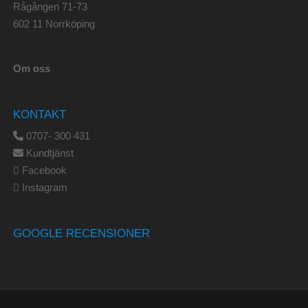
Rågången 71-73
602 11 Norrköping
Om oss
KONTAKT
0707- 300 431
Kundtjänst
Facebook
Instagram
GOOGLE RECENSIONER