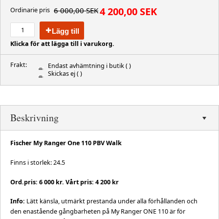
4 200,00 SEK
6 000,00 SEK
Ordinarie pris
Lägg till
Klicka för att lägga till i varukorg.
Frakt:
Endast avhämtning i butik
( )
Skickas ej
( )
Beskrivning
Fischer My Ranger One 110 PBV Walk
Finns i storlek: 24.5
Ord.pris: 6 000 kr. Vårt pris: 4 200 kr
Info:
Lätt känsla, utmärkt prestanda under alla förhållanden och
den enastående gångbarheten på My Ranger ONE 110 är för