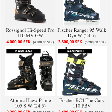
Rossignol Hi-Speed Pro
Fischer Ranger 95 Walk
110 MV GW
Dyn W (24.5)
4 000,00 SEK
3 800,00 SEK
4 900,00 SEK
5 200,00 SEK
Atomic Hawx Prime
Fischer RC4 The Curv
105 S W (24.5)
110 PBV