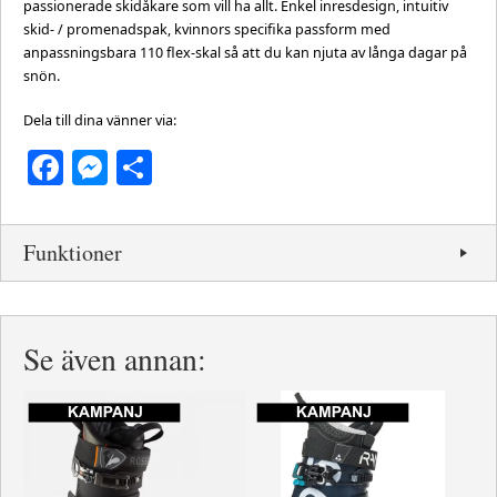
passionerade skidåkare som vill ha allt. Enkel inresdesign, intuitiv
skid- / promenadspak, kvinnors specifika passform med
anpassningsbara 110 flex-skal så att du kan njuta av långa dagar på
snön.
Dela till dina vänner via:
Facebook
Messenger
Dela
Funktioner
Se även annan: