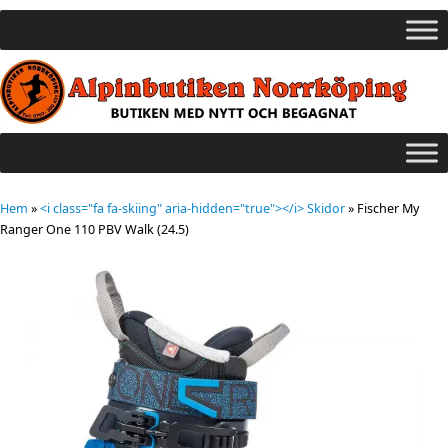
Hem
»
<i class="fa fa-skiing" aria-hidden="true"></i> Skidor
»
Fischer My
Ranger One 110 PBV Walk (24.5)