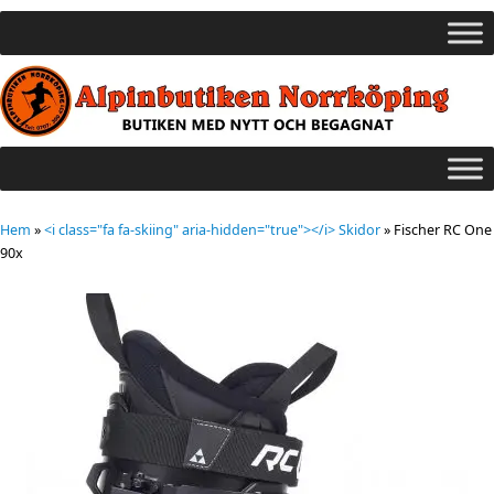
Hem
»
<i class="fa fa-skiing" aria-hidden="true"></i> Skidor
»
Fischer RC One
90x