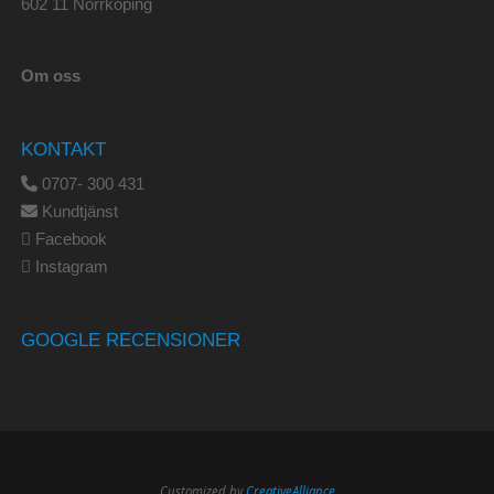
602 11 Norrköping
Om oss
KONTAKT
0707- 300 431
Kundtjänst
Facebook
Instagram
GOOGLE RECENSIONER
Customized by
CreativeAlliance