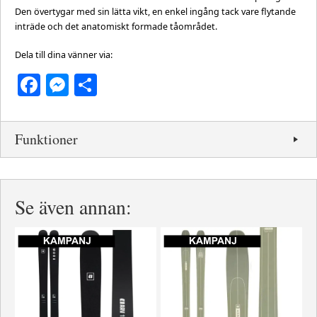
Den övertygar med sin lätta vikt, en enkel ingång tack vare flytande
inträde och det anatomiskt formade tåområdet.
Dela till dina vänner via:
Facebook
Messenger
Dela
Funktioner
Se även annan: