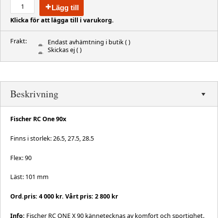
Lägg till
Klicka för att lägga till i varukorg.
Frakt:
Endast avhämtning i butik
( )
Skickas ej
( )
Beskrivning
Fischer RC One 90x
Finns i storlek: 26.5, 27.5, 28.5
Flex: 90
Läst: 101 mm
Ord.pris: 4 000 kr. Vårt pris: 2 800 kr
Info:
Fischer RC ONE X 90 kännetecknas av komfort och sportighet.