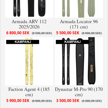
Armada ARV 112
Armada Locator 96
2025/2026
(171 cm)
6 800,00 SEK
5 500,00 SEK
8 500,00 SEK
8 000,00 SEK
Faction Agent 4 (185
Dynastar M-Pro 90 (170
cm)
cm)
5 900,00 SEK
3 500,00 SEK
8 800,00 SEK
6 000,00 SEK