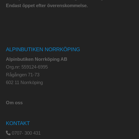
Endast öppet efter överenskommelse.
ALPINBUTIKEN NORRKÖPING
Alpinbutiken Norrköping AB
Org.nr: 559124-6995
Rågången 71-73
602 11 Norrköping
Om oss
KONTAKT
0707- 300 431