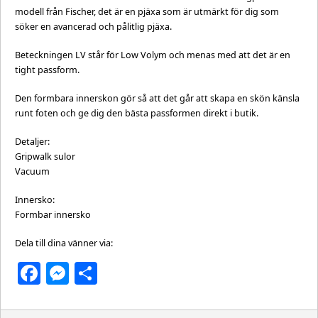
modell från Fischer, det är en pjäxa som är utmärkt för dig som
söker en avancerad och pålitlig pjäxa.
Beteckningen LV står för Low Volym och menas med att det är en
tight passform.
Den formbara innerskon gör så att det går att skapa en skön känsla
runt foten och ge dig den bästa passformen direkt i butik.
Detaljer:
Gripwalk sulor
Vacuum
Innersko:
Formbar innersko
Dela till dina vänner via:
Facebook
Messenger
Dela