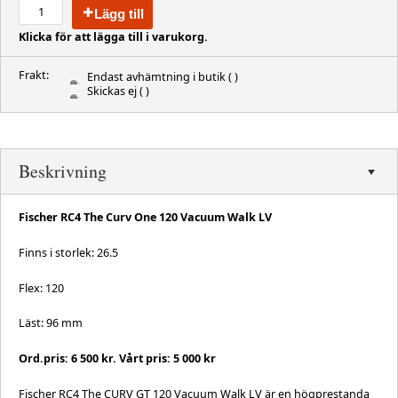
Lägg till
Klicka för att lägga till i varukorg.
Frakt:
Endast avhämtning i butik
( )
Skickas ej
( )
Beskrivning
Fischer RC4 The Curv One 120 Vacuum Walk LV
Finns i storlek: 26.5
Flex: 120
Läst: 96 mm
Ord.pris: 6 500 kr. Vårt pris: 5 000 kr
Fischer RC4 The CURV GT 120 Vacuum Walk LV är en högprestanda