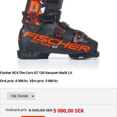
Fischer RC4 The Curv GT 120 Vacuum Walk LV
Ord.pris: 6 500 kr. Vårt pris: 5 000 kr
5 000,00 SEK
6 500,00 SEK
Ordinarie pris