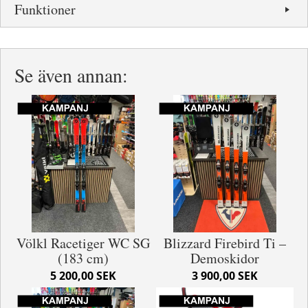
Funktioner
Se även annan:
Völkl Racetiger WC SG
Blizzard Firebird Ti –
(183 cm)
Demoskidor
5 200,00 SEK
3 900,00 SEK