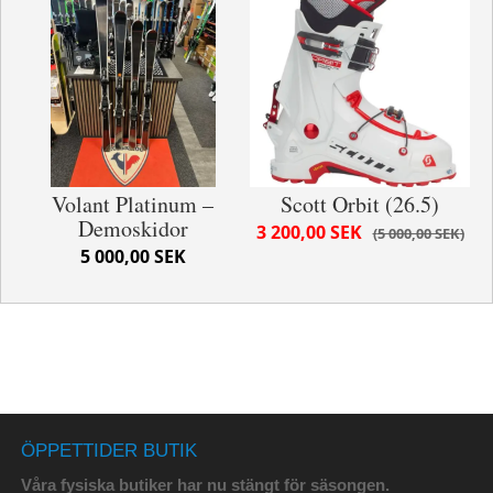
Volant Platinum –
Scott Orbit (26.5)
Demoskidor
3 200,00 SEK
5 000,00 SEK
5 000,00 SEK
ÖPPETTIDER BUTIK
Våra fysiska butiker har nu stängt för säsongen.