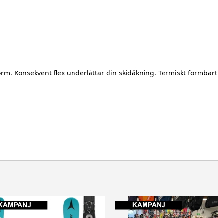
rm. Konsekvent flex underlättar din skidåkning. Termiskt formbart 