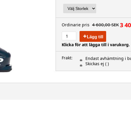
3 4
4 600,00 SEK
Ordinarie pris
Lägg till
Klicka för att lägga till i varukorg.
Frakt:
Endast avhämtning i bu
Skickas ej
( )