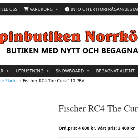
TILL OSS
VARUKORG
INFO OFFERTFÖRFRÅGAN/BESTÄ
AR
UTRUSTNING
SNOWBOARD
BEGAGNAT ALPINT
i> Skidor
»
Fischer RC4 The Curv 110 PBV
Fischer RC4 The Cu
Ord.pris: 4 600 kr. Vårt pris: 3 400 kr