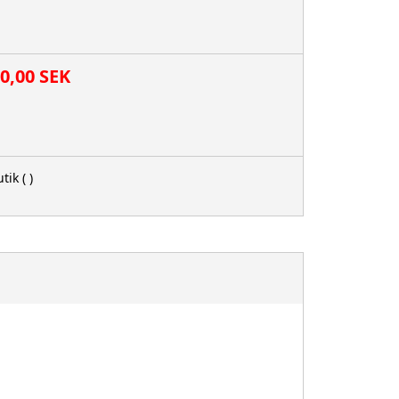
00,00 SEK
tik
( )