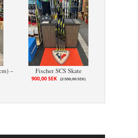
cm) –
Fischer SCS Skate
900,00 SEK
2 500,00 SEK