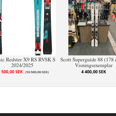
ic Redster X9 RS RVSK S
Scott Superguide 88 (178 
2024/2025
Visningsexemplar
 500,00 SEK
4 400,00 SEK
16 500,00 SEK