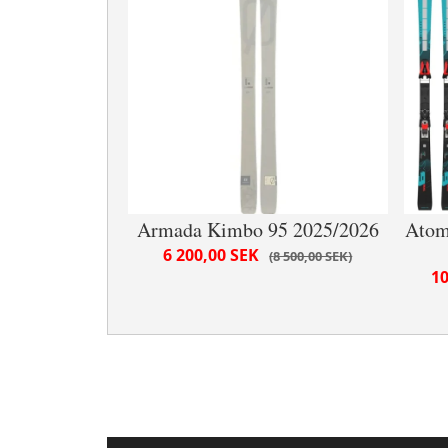
Armada Kimbo 95 2025/2026
Atom
6 200,00 SEK
8 500,00 SEK
10