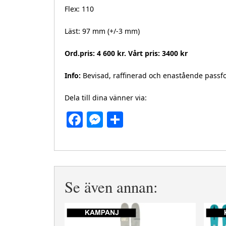
Flex: 110
Läst: 97 mm (+/-3 mm)
Ord.pris: 4 600 kr. Vårt pris: 3400 kr
Info:
Bevisad, raffinerad och enastående passfo
Dela till dina vänner via:
Facebook
Messenger
Dela
Se även annan: