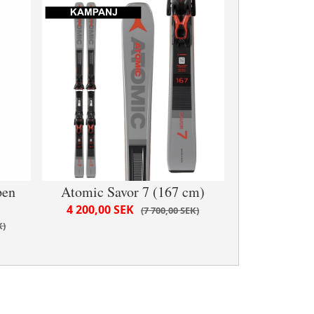
pen
Atomic Savor 7 (167 cm)
4 200,00 SEK
7 700,00 SEK
K