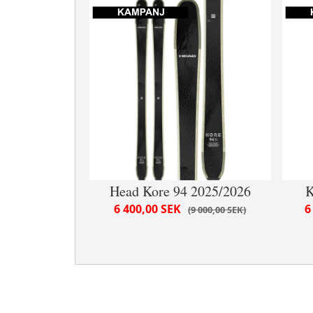
Head Kore 94 2025/2026
K
6 400,00 SEK
6
9 000,00 SEK