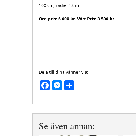
160 cm, radie: 18 m
Ord.pris: 6 000 kr. Vårt Pris: 3 500 kr
Dela till dina vänner via:
Facebook
Messenger
Dela
Se även annan: