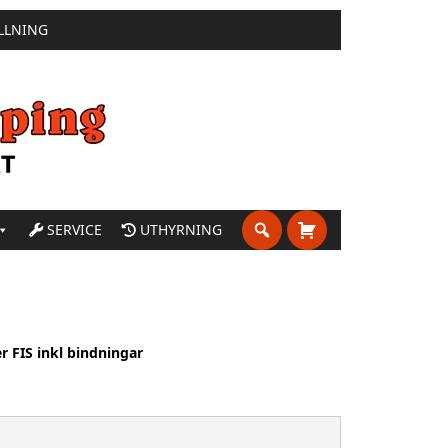
LLNING
SERVICE
UTHYRNING
 FIS inkl bindningar