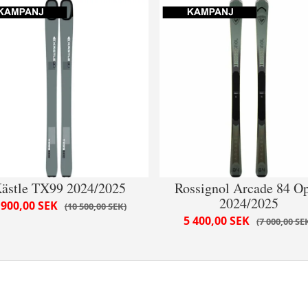
ästle TX99 2024/2025
Rossignol Arcade 84 O
2024/2025
 900,00 SEK
10 500,00 SEK
5 400,00 SEK
7 000,00 SE