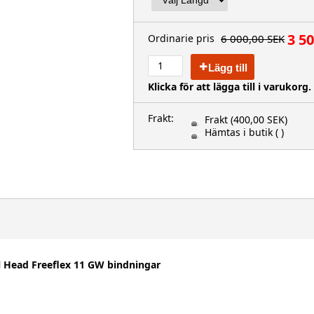
3 5
6 000,00 SEK
Ordinarie pris
Lägg till
Klicka för att lägga till i varukorg.
Frakt:
Frakt
(400,00 SEK)
Hämtas i butik
( )
l Head Freeflex 11 GW bindningar