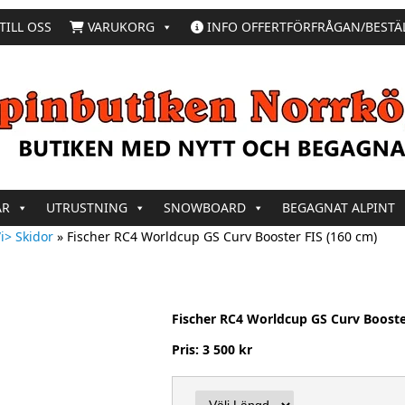
TILL OSS
VARUKORG
INFO OFFERTFÖRFRÅGAN/BESTÄ
AR
UTRUSTNING
SNOWBOARD
BEGAGNAT ALPINT
i> Skidor
»
Fischer RC4 Worldcup GS Curv Booster FIS (160 cm)
Fischer RC4 Worldcup GS Curv Booster
Pris: 3 500 kr