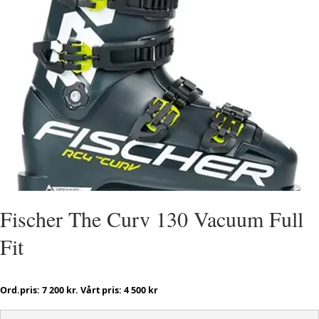
Fischer The Curv 130 Vacuum Full
Fit
Ord.pris: 7 200 kr. Vårt pris: 4 500 kr