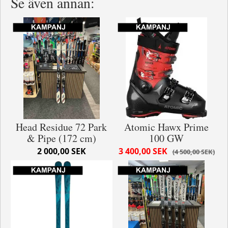
Se även annan:
Head Residue 72 Park
Atomic Hawx Prime
& Pipe (172 cm)
100 GW
2 000,00 SEK
3 400,00 SEK
4 500,00 SEK