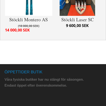
Stöckli Montero AS
Stöckli Laser SC
9 600,00 SEK
18 000,00 SEK
14 000,00 SEK
ÖPPETTIDER BUTIK
Våra fysiska butiker har nu stängt för säsongen.
Endast öppet efter överenskommelse.