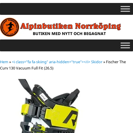
Hem
»
<i class="fa fa-skiing" aria-hidden="true"></i> Skidor
»
Fischer The
Curv 130 Vacuum Full Fit (26.5)