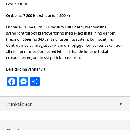
Läst: 97 mm
Ord.pris: 7 200 kr. Vårt pris: 4 500 kr
Fischer RC4 The Curv 130 Vacuum Full Fit erbjuder maximal
svängkontroll och kraftöverföring med exakt inställning genom
Precision Steering 3-D canting justeringssystem. Komposit Flex
Control, med värmegjutbar Aramid, möjliggör konsekvent skalflex i
alla temperaturer. Connected Fit, matchande foder och skal,
erbjuder en ergonomiskt perfekt passform.
Dela till dina vänner via:
Facebook
Messenger
Dela
Funktioner