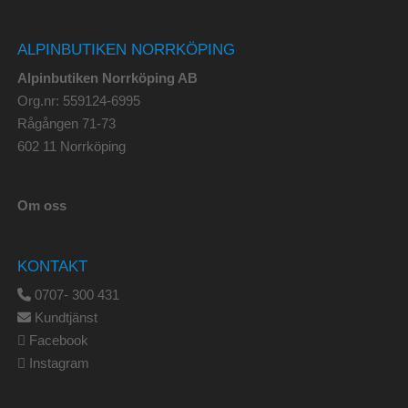
ALPINBUTIKEN NORRKÖPING
Alpinbutiken Norrköping AB
Org.nr: 559124-6995
Rågången 71-73
602 11 Norrköping
Om oss
KONTAKT
0707- 300 431
Kundtjänst
Facebook
Instagram