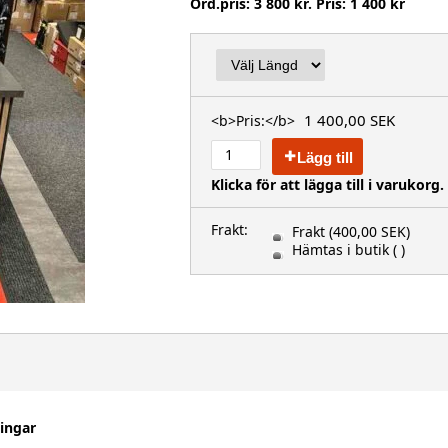
Ord.pris: 3 800 kr. Pris: 1 400 kr
1 400,00 SEK
<b>Pris:</b>
Lägg till
Klicka för att lägga till i varukorg.
Frakt:
Frakt
(400,00 SEK)
Hämtas i butik
( )
ningar