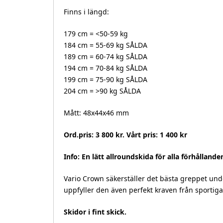
Finns i längd:
179 cm = <50-59 kg
184 cm = 55-69 kg SÅLDA
189 cm = 60-74 kg SÅLDA
194 cm = 70-84 kg SÅLDA
199 cm = 75-90 kg SÅLDA
204 cm = >90 kg SÅLDA
Mått: 48x44x46 mm
Ord.pris: 3 800 kr. Vårt pris: 1 400 kr
Info:
En lätt allroundskida för alla förhållande
Vario Crown säkerställer det bästa greppet unde
uppfyller den även perfekt kraven från sportig
Skidor i fint skick.