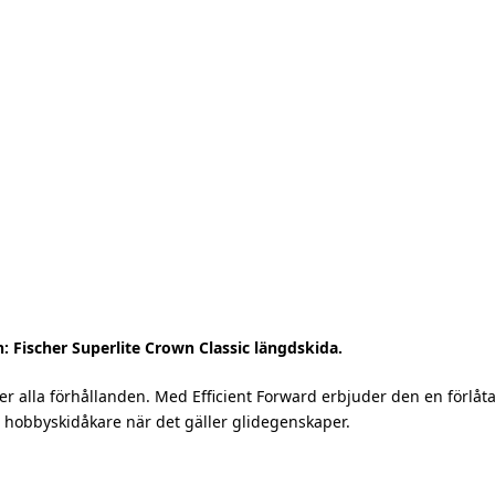
n: Fischer Superlite Crown Classic längdskida.
r alla förhållanden. Med Efficient Forward erbjuder den en förlåtan
a hobbyskidåkare när det gäller glidegenskaper.