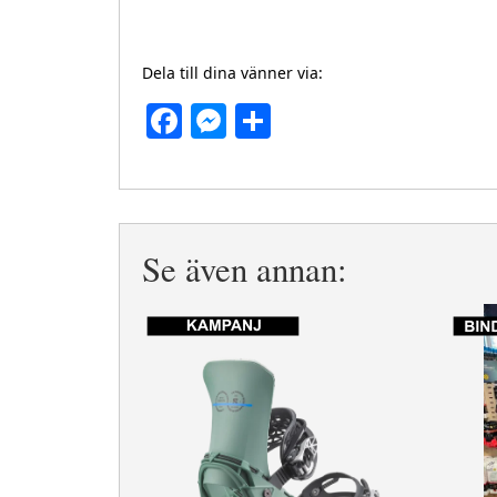
Dela till dina vänner via:
Facebook
Messenger
Dela
Se även annan: