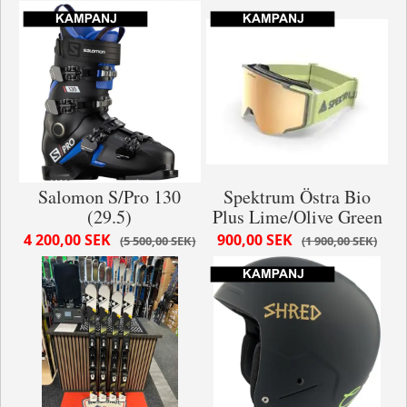
Salomon S/Pro 130
Spektrum Östra Bio
(29.5)
Plus Lime/Olive Green
4 200,00 SEK
900,00 SEK
5 500,00 SEK
1 900,00 SEK