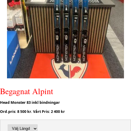
Begagnat Alpint
Head Monster 83 inkl bindningar
Ord.pris: 8 500 kr. Vårt Pris: 2 400 kr