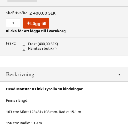
2 400,00 SEK
<b>Pris:</b>
Lägg till
Klicka för att lägga till i varukorg.
Frakt:
Frakt
(400,00 SEK)
Hämtas i butik
( )
Beskrivning
Head Monster 83 inkl Tyrolia 10 bindningar
Finns i längd:
163 cm: Mått: 123x81x108 mm. Radie: 15.1 m
156 cm: Radie: 13.9 m