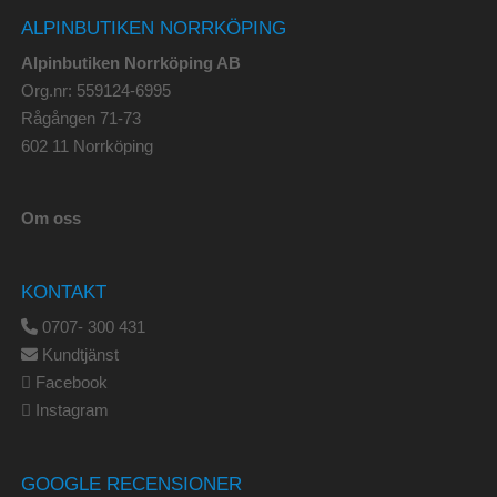
ALPINBUTIKEN NORRKÖPING
Alpinbutiken Norrköping AB
Org.nr: 559124-6995
Rågången 71-73
602 11 Norrköping
Om oss
KONTAKT
0707- 300 431
Kundtjänst
Facebook
Instagram
GOOGLE RECENSIONER