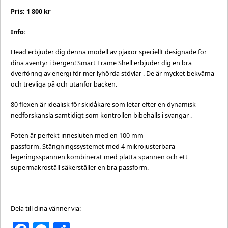
Pris: 1 800 kr
Info:
Head erbjuder dig denna modell av pjäxor speciellt designade för
dina äventyr i bergen! Smart Frame Shell erbjuder dig en bra
överföring av energi för mer lyhörda stövlar . De är mycket bekväma
och trevliga på och utanför backen.
80 flexen är idealisk för skidåkare som letar efter en dynamisk
nedförskänsla samtidigt som kontrollen bibehålls i svängar .
Foten är perfekt innesluten med en 100 mm
passform. Stängningssystemet med 4 mikrojusterbara
legeringsspännen kombinerat med platta spännen och ett
supermakroställ säkerställer en bra passform.
Dela till dina vänner via: