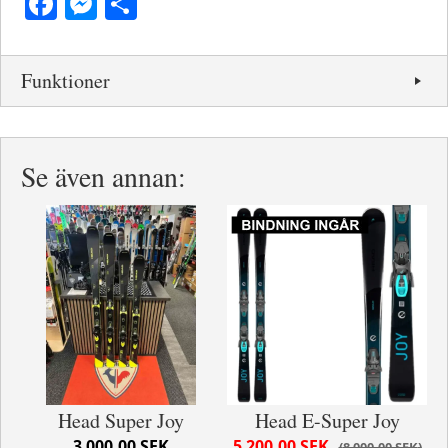
Facebook
Messenger
Dela
Funktioner
Se även annan:
Head Super Joy
Head E-Super Joy
3 000,00 SEK
5 200,00 SEK
8 000,00 SEK