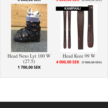
Head Nexo Lyt 100 W
Head Kore 99 W
(27.5)
4 000,00 SEK
7 000,00 SEK
1 700,00 SEK