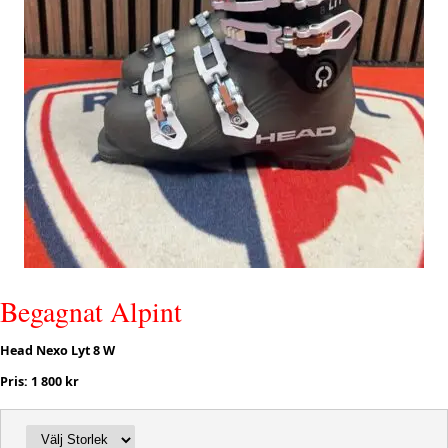
Begagnat Alpint
Head Nexo Lyt 8 W
Pris: 1 800 kr