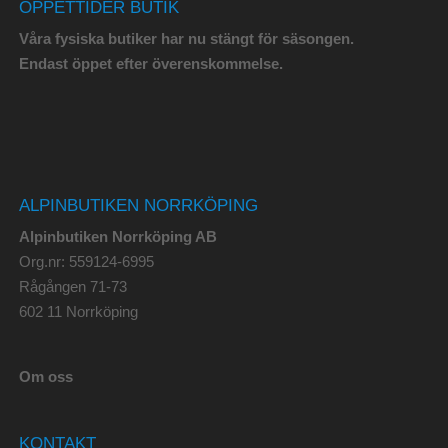
ÖPPETTIDER BUTIK
Våra fysiska butiker har nu stängt för säsongen.
Endast öppet efter överenskommelse.
ALPINBUTIKEN NORRKÖPING
Alpinbutiken Norrköping AB
Org.nr: 559124-6995
Rågången 71-73
602 11 Norrköping
Om oss
KONTAKT