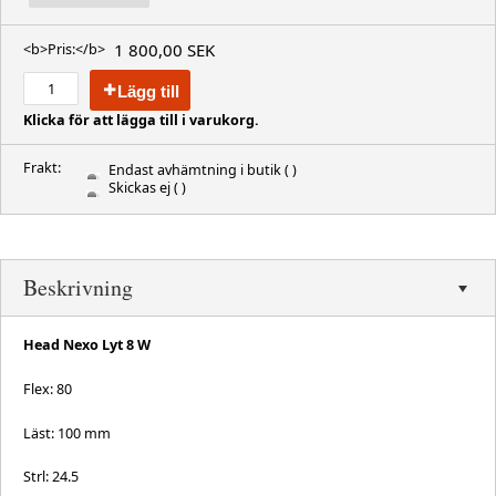
1 800,00 SEK
<b>Pris:</b>
Lägg till
Klicka för att lägga till i varukorg.
Frakt:
Endast avhämtning i butik
( )
Skickas ej
( )
Beskrivning
Head Nexo Lyt 8 W
Flex: 80
Läst: 100 mm
Strl: 24.5