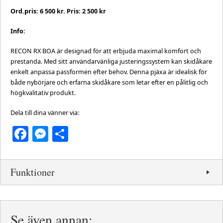
Ord.pris: 6 500 kr. Pris: 2 500 kr
Info:
RECON RX BOA är designad för att erbjuda maximal komfort och
prestanda. Med sitt användarvänliga justeringssystem kan skidåkare
enkelt anpassa passformen efter behov. Denna pjäxa är idealisk för
både nybörjare och erfarna skidåkare som letar efter en pålitlig och
högkvalitativ produkt.
Dela till dina vänner via:
Facebook
Messenger
Dela
Funktioner
Se även annan: