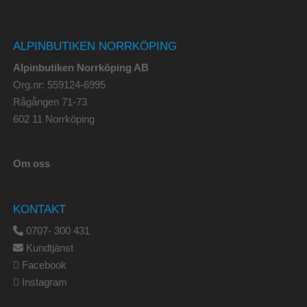
ALPINBUTIKEN NORRKÖPING
Alpinbutiken Norrköping AB
Org.nr: 559124-6995
Rågången 71-73
602 11 Norrköping
Om oss
KONTAKT
0707- 300 431
Kundtjänst
Facebook
Instagram