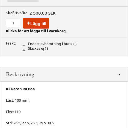
2 500,00 SEK
<b>Pris:</b>
Lägg till
Klicka för att lägga till i varukorg.
Frakt:
Endast avhämtning i butik
( )
Skickas ej
( )
Beskrivning
K2 Recon RX Boa
Läst: 100 mm.
Flex: 110
Strl: 26.5, 27.5, 28.5, 29.5 30.5