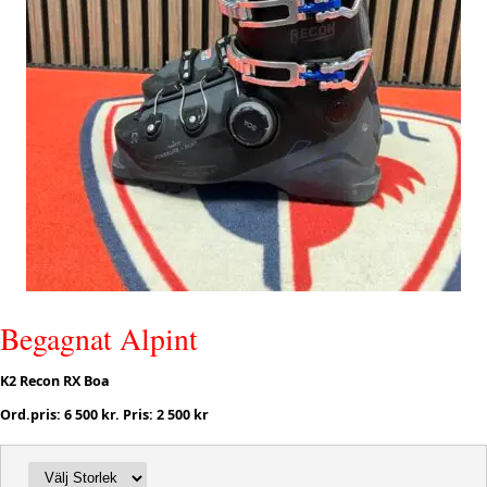
Begagnat Alpint
K2 Recon RX Boa
Ord.pris: 6 500 kr. Pris: 2 500 kr