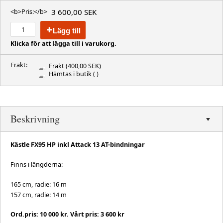
3 600,00 SEK
<b>Pris:</b>
Lägg till
Klicka för att lägga till i varukorg.
Frakt:
Frakt
(400,00 SEK)
Hämtas i butik
( )
Beskrivning
Kästle FX95 HP inkl Attack 13 AT-bindningar
Finns i längderna:
165 cm, radie: 16 m
157 cm, radie: 14 m
Ord.pris: 10 000 kr. Vårt pris: 3 600 kr