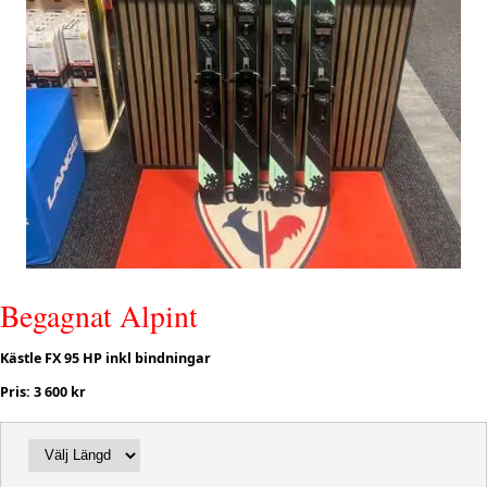
Begagnat Alpint
Kästle FX 95 HP inkl bindningar
Pris: 3 600 kr