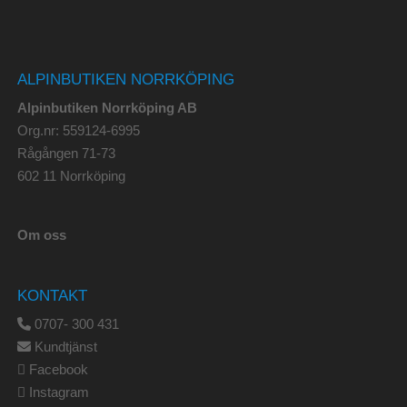
ALPINBUTIKEN NORRKÖPING
Alpinbutiken Norrköping AB
Org.nr: 559124-6995
Rågången 71-73
602 11 Norrköping
Om oss
KONTAKT
0707- 300 431
Kundtjänst
Facebook
Instagram