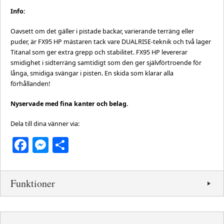
Info:
Oavsett om det gäller i pistade backar, varierande terräng eller
puder, är FX95 HP mästaren tack vare DUALRISE-teknik och två lager
Titanal som ger extra grepp och stabilitet. FX95 HP levererar
smidighet i sidterräng samtidigt som den ger självförtroende för
långa, smidiga svängar i pisten. En skida som klarar alla
förhållanden!
Nyservade med fina kanter och belag.
Dela till dina vänner via:
Facebook
Messenger
Dela
Funktioner