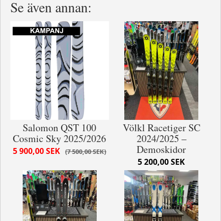
Se även annan:
Salomon QST 100
Völkl Racetiger SC
Cosmic Sky 2025/2026
2024/2025 –
Demoskidor
5 900,00 SEK
7 500,00 SEK
5 200,00 SEK