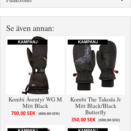
Se även annan:
Kombi Äventyr WG M
Kombi The Takoda Jr
Mitt Black
Mitt Black/Black
Butterfly
700,00 SEK
800,00 SEK
350,00 SEK
500,00 SEK