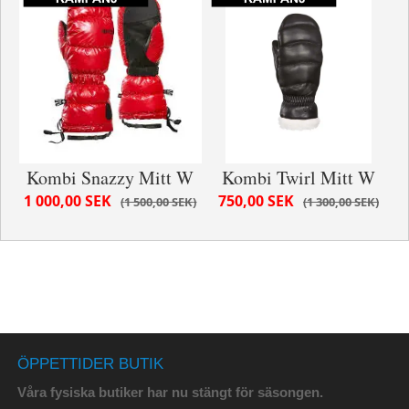
Kombi Snazzy Mitt W
Kombi Twirl Mitt W
1 000,00 SEK
750,00 SEK
1 500,00 SEK
1 300,00 SEK
ÖPPETTIDER BUTIK
Våra fysiska butiker har nu stängt för säsongen.