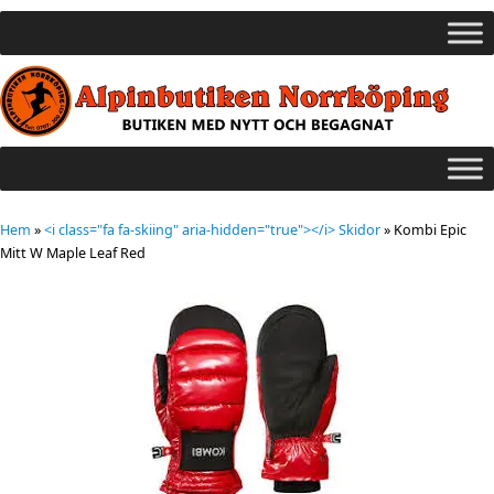
Hem
»
<i class="fa fa-skiing" aria-hidden="true"></i> Skidor
»
Kombi Epic
Mitt W Maple Leaf Red