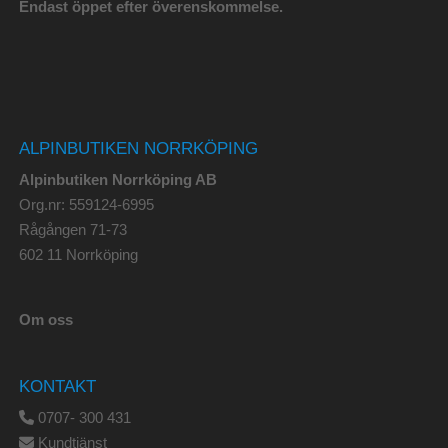
Endast öppet efter överenskommelse.
ALPINBUTIKEN NORRKÖPING
Alpinbutiken Norrköping AB
Org.nr: 559124-6995
Rågången 71-73
602 11 Norrköping
Om oss
KONTAKT
0707- 300 431
Kundtjänst