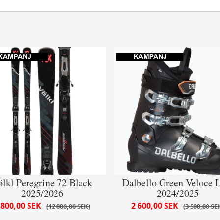
ölkl Peregrine 72 Black
Dalbello Green Veloce 
2025/2026
2024/2025
 800,00 SEK
2 600,00 SEK
12 000,00 SEK
3 500,00 SE