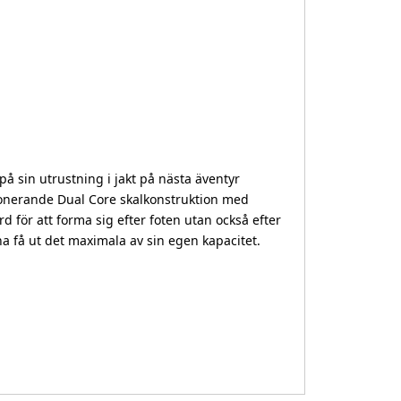
 sin utrustning i jakt på nästa äventyr
utionerande Dual Core skalkonstruktion med
rd för att forma sig efter foten utan också efter
a få ut det maximala av sin egen kapacitet.