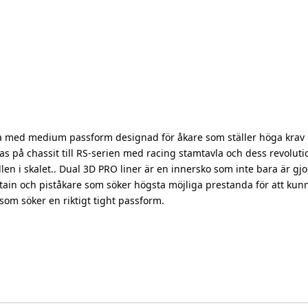
 med medium passform designad för åkare som ställer höga krav på
eras på chassit till RS-serien med racing stamtavla och dess revol
ällen i skalet.. Dual 3D PRO liner är en innersko som inte bara är gjo
tain och piståkare som söker högsta möjliga prestanda för att kunn
som söker en riktigt tight passform.