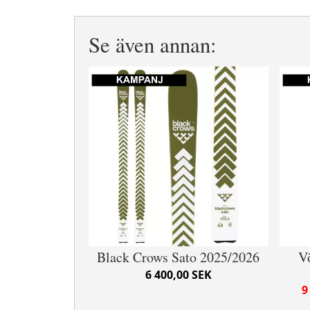
Se även annan:
Black Crows Sato 2025/2026
V
6 400,00 SEK
9