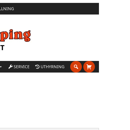
LLNING
SERVICE
UTHYRNING