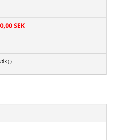
00,00 SEK
tik
( )