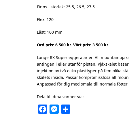
Finns i storlek: 25.5, 26.5, 27.5
Flex: 120
Läst: 100 mm
Ord.pris: 6 500 kr. Vårt pris: 3 500 kr
Lange RX Superleggera är en All mountainpjäxa
antingen i eller utanför pisten. Pjäxskalet bas
injektion av två olika plasttyper på fem olika st
skalets insida. Passar kompromisslösa all moun
Anpassad för dig med smala till normala fötter 
Dela till dina vänner via:
Facebook
Messenger
Dela