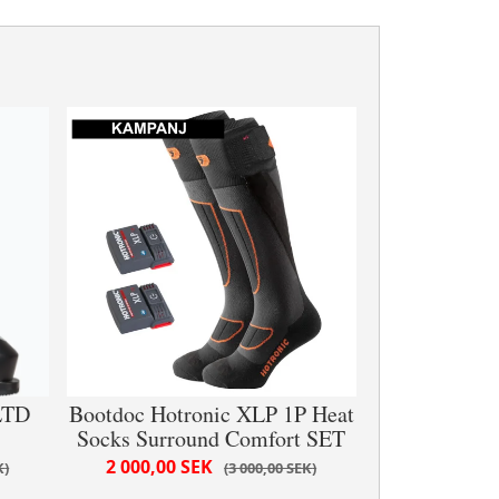
LTD
Bootdoc Hotronic XLP 1P Heat
Socks Surround Comfort SET
2 000,00 SEK
K
3 000,00 SEK