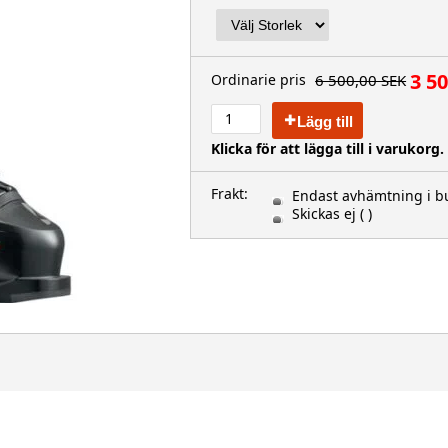
3 5
6 500,00 SEK
Ordinarie pris
Lägg till
Klicka för att lägga till i varukorg.
Frakt:
Endast avhämtning i bu
Skickas ej
( )