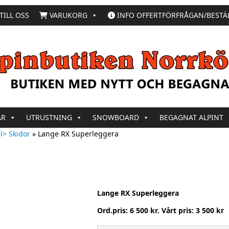
TILL OSS
VARUKORG
INFO OFFERTFÖRFRÅGAN/BESTÄ
AR
UTRUSTNING
SNOWBOARD
BEGAGNAT ALPINT
i> Skidor
»
Lange RX Superleggera
Lange RX Superleggera
Ord.pris: 6 500 kr. Vårt pris: 3 500 kr