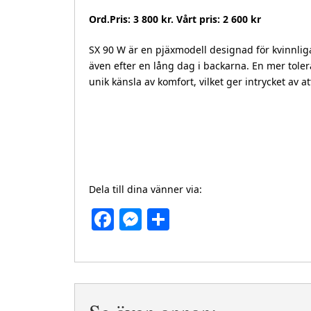
Ord.Pris: 3 800 kr. Vårt pris: 2 600 kr
SX 90 W är en pjäxmodell designad för kvinnlig
även efter en lång dag i backarna. En mer tole
unik känsla av komfort, vilket ger intrycket av a
Dela till dina vänner via:
Facebook
Messenger
Dela