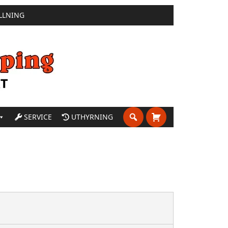
LLNING
SERVICE
UTHYRNING