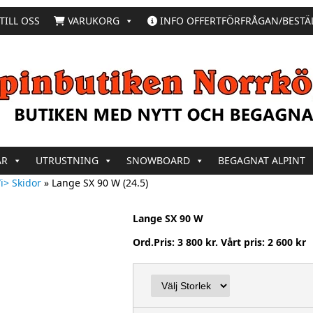
TILL OSS
VARUKORG
INFO OFFERTFÖRFRÅGAN/BESTÄ
AR
UTRUSTNING
SNOWBOARD
BEGAGNAT ALPINT
i> Skidor
»
Lange SX 90 W (24.5)
Lange SX 90 W
Ord.Pris: 3 800 kr. Vårt pris: 2 600 kr