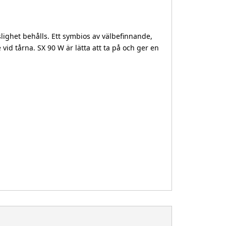
lighet behålls. Ett symbios av välbefinnande,
d tårna. SX 90 W är lätta att ta på och ger en