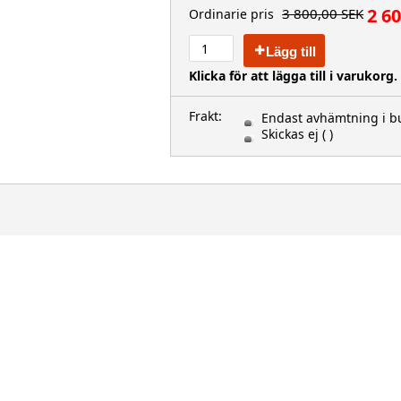
2 6
3 800,00 SEK
Ordinarie pris
Lägg till
Klicka för att lägga till i varukorg.
Frakt:
Endast avhämtning i bu
Skickas ej
( )