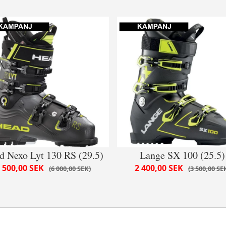
d Nexo Lyt 130 RS (29.5)
Lange SX 100 (25.5)
 500,00 SEK
2 400,00 SEK
6 000,00 SEK
3 500,00 SE