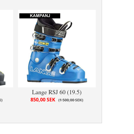
Lange RSJ 60 (19.5)
850,00 SEK
K
1 500,00 SEK