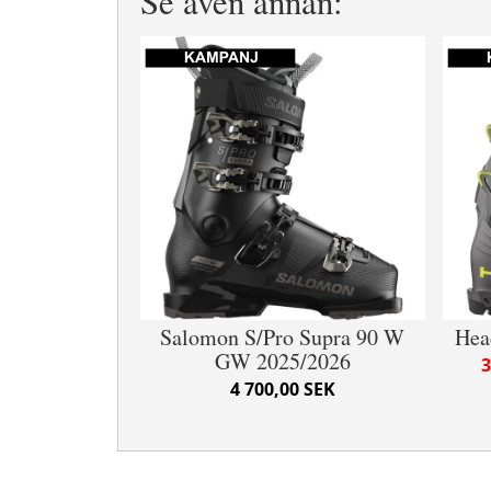
Se även annan:
Salomon S/Pro Supra 90 W
Hea
GW 2025/2026
3
4 700,00 SEK