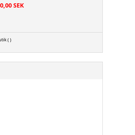
00,00 SEK
tik
( )