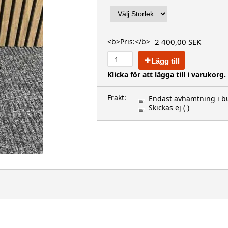
2 400,00 SEK
<b>Pris:</b>
Lägg till
Klicka för att lägga till i varukorg.
Frakt:
Endast avhämtning i bu
Skickas ej
( )