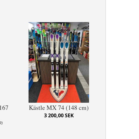
(167
Kästle MX 74 (148 cm)
3 200,00 SEK
K