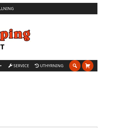
LLNING
SERVICE
UTHYRNING