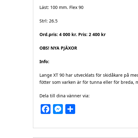
Läst: 100 mm. Flex 90
Strl: 26.5
Ord.pris: 4 000 kr. Pris: 2 400 kr
OBS! NYA PJÄXOR
Info:
Lange XT 90 har utvecklats för skidåkare på mede
fötter som varken är för tunna eller för breda
Dela till dina vänner via:
Facebook
Messenger
Dela