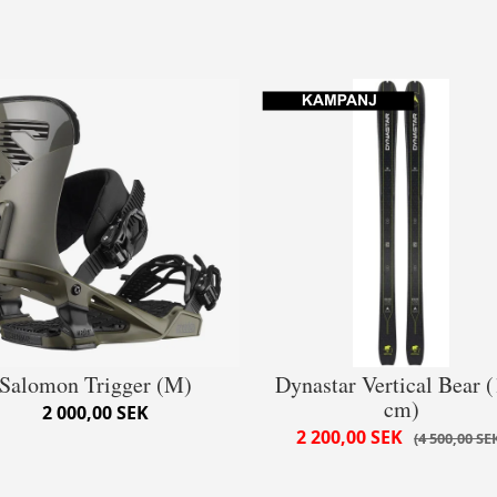
Salomon Trigger (M)
Dynastar Vertical Bear 
cm)
2 000,00 SEK
2 200,00 SEK
4 500,00 SE