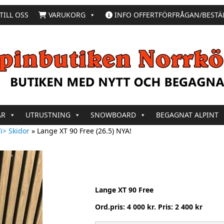
TILL OSS
VARUKORG
INFO OFFERTFÖRFRÅGAN/BESTÄ
AR
UTRUSTNING
SNOWBOARD
BEGAGNAT ALPINT
i> Skidor
»
Lange XT 90 Free (26.5) NYA!
Lange XT 90 Free
Ord.pris: 4 000 kr. Pris: 2 400 kr