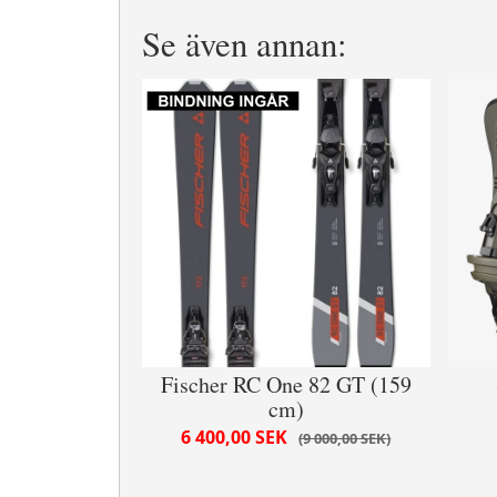
Se även annan:
Fischer RC One 82 GT (159
cm)
6 400,00 SEK
9 000,00 SEK