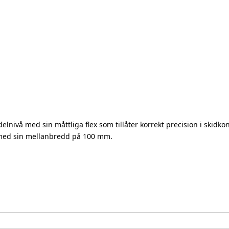
lnivå med sin måttliga flex som tillåter korrekt precision i skidkon
, med sin mellanbredd på 100 mm.