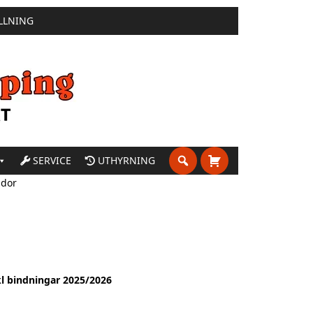
LLNING
SERVICE
UTHYRNING
idor
l bindningar 2025/2026