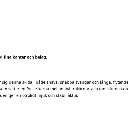
d fina kanter och belag.
 sig denna skida i både snäva, snabba svängar och långa, flytan
om sätter en Pulse-kärna mellan två träkärnor, alla inneslutna i du
den ger en otroligt mjuk och stabil åktur.