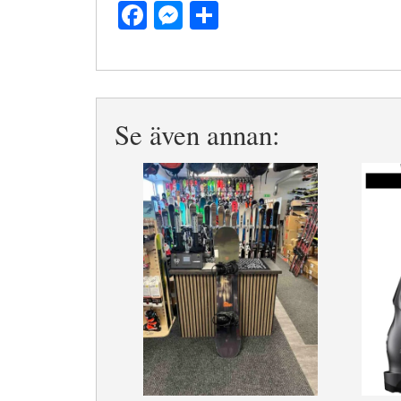
Facebook
Messenger
Dela
Se även annan: