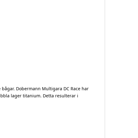
de bågar. Dobermann Multigara DC Race har
bbla lager titanium. Detta resulterar i