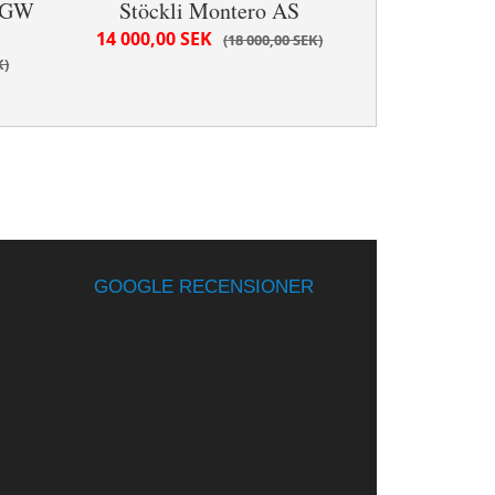
0 GW
Stöckli Montero AS
14 000,00 SEK
18 000,00 SEK
K
GOOGLE RECENSIONER