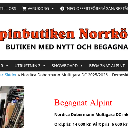
TILL OSS
VARUKORG
INFO OFFERTFÖRFRÅGAN/BESTÄ
AR
UTRUSTNING
SNOWBOARD
BEGAGNAT ALPINT
i> Skidor
»
Nordica Dobermann Multigara DC 2025/2026 – Demosk
Begagnat Alpint
Nordica Dobermann Multigara DC ink
Ord.pris: 14 000 kr. Vårt pris: 6 600 kr