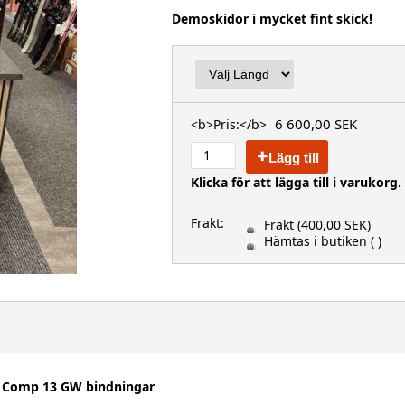
Demoskidor i mycket fint skick!
6 600,00 SEK
<b>Pris:</b>
Lägg till
Klicka för att lägga till i varukorg.
Frakt:
Frakt
(400,00 SEK)
Hämtas i butiken
( )
r Comp 13 GW bindningar