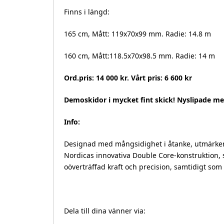
Finns i längd:
165 cm, Mått: 119x70x99 mm. Radie: 14.8 m
160 cm, Mått:118.5x70x98.5 mm. Radie: 14 m
Ord.pris: 14 000 kr. Vårt pris: 6 600 kr
Demoskidor i mycket fint skick! Nyslipade me
Info:
Designad med mångsidighet i åtanke, utmärker
Nordicas innovativa Double Core-konstruktion, s
oöverträffad kraft och precision, samtidigt som 
Dela till dina vänner via: