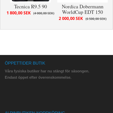
Tecnica R9.5 90
Nordica Dobermann
WorldCup EDT 150
1 800,00 SEK
4 000,00 SEK
2 000,00 SEK
6 500,00 SEK
ÖPPETTIDER BUTIK
Våra fysiska butiker har nu stängt för säsongen.
Endast öppet efter överenskommelse.