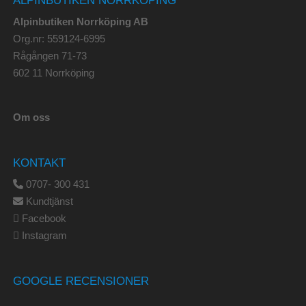
ALPINBUTIKEN NORRKÖPING
Alpinbutiken Norrköping AB
Org.nr: 559124-6995
Rågången 71-73
602 11 Norrköping
Om oss
KONTAKT
0707- 300 431
Kundtjänst
Facebook
Instagram
GOOGLE RECENSIONER