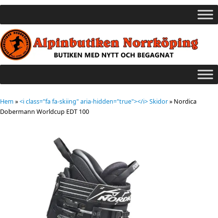
Hem
»
<i class="fa fa-skiing" aria-hidden="true"></i> Skidor
»
Nordica
Dobermann Worldcup EDT 100