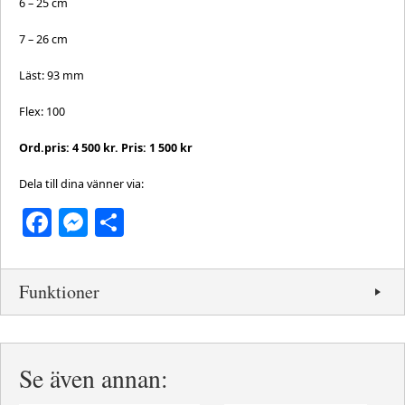
6 – 25 cm
7 – 26 cm
Läst: 93 mm
Flex: 100
Ord.pris: 4 500 kr. Pris: 1 500 kr
Dela till dina vänner via:
Facebook
Messenger
Dela
Funktioner
Se även annan: