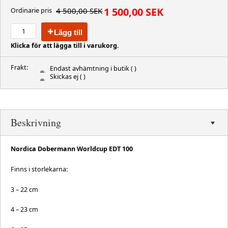
1 500,00 SEK
4 500,00 SEK
Ordinarie pris
Lägg till
Klicka för att lägga till i varukorg.
Frakt:
Endast avhämtning i butik
( )
Skickas ej
( )
Beskrivning
Nordica Dobermann Worldcup EDT 100
Finns i storlekarna:
3 – 22 cm
4 – 23 cm