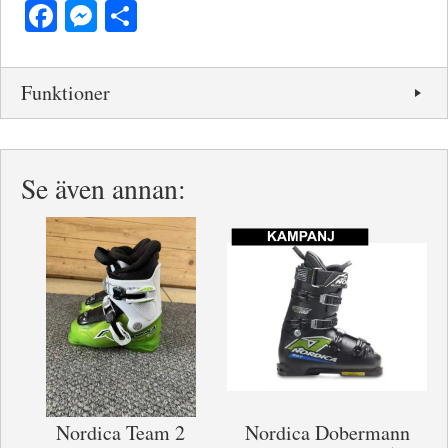
Facebook
Messenger
Dela
Funktioner
Se även annan:
Nordica Team 2
Nordica Dobermann