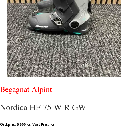
Begagnat Alpint
Nordica HF 75 W R GW
Ord.pris: 5 500 kr. Vårt Pris: kr