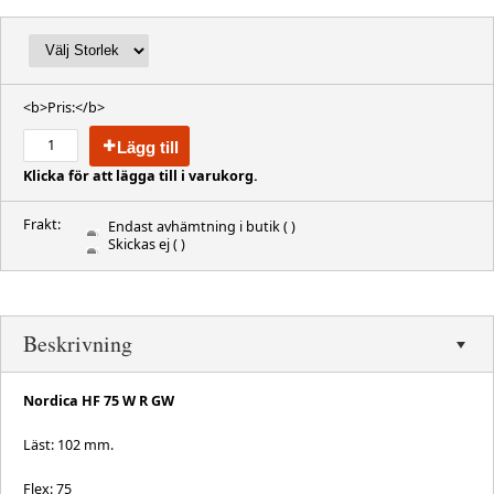
<b>Pris:</b>
Lägg till
Klicka för att lägga till i varukorg.
Frakt:
Endast avhämtning i butik
( )
Skickas ej
( )
Beskrivning
Nordica HF 75 W R GW
Läst: 102 mm.
Flex: 75