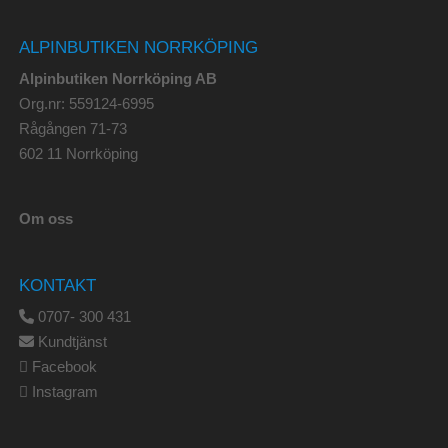
ALPINBUTIKEN NORRKÖPING
Alpinbutiken Norrköping AB
Org.nr: 559124-6995
Rågången 71-73
602 11 Norrköping
Om oss
KONTAKT
0707- 300 431
Kundtjänst
Facebook
Instagram