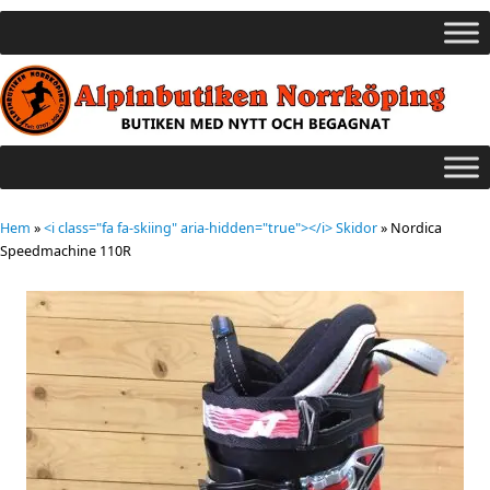
Hem
»
<i class="fa fa-skiing" aria-hidden="true"></i> Skidor
»
Nordica
Speedmachine 110R