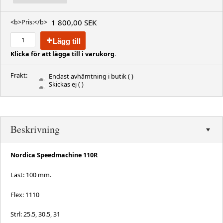
1 800,00 SEK
<b>Pris:</b>
Lägg till
Klicka för att lägga till i varukorg.
Frakt:
Endast avhämtning i butik
( )
Skickas ej
( )
Beskrivning
Nordica Speedmachine 110R
Läst: 100 mm.
Flex: 1110
Strl: 25.5, 30.5, 31