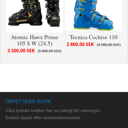
Atomic Hawx Prime
Tecnica Cochise 110
105 S W (24.5)
2 800,00 SEK
4 300,00 SEK
3 200,00 SEK
5 000,00 SEK
ÖPPETTIDER BUTIK
Våra fysiska butiker har nu stängt för säsongen.
Endast öppet efter överenskommelse.