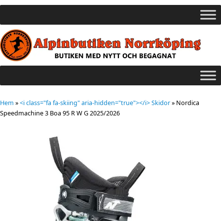
Hem
»
<i class="fa fa-skiing" aria-hidden="true"></i> Skidor
»
Nordica
Speedmachine 3 Boa 95 R W G 2025/2026