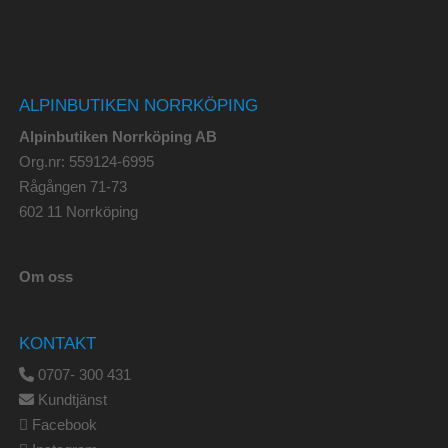
ALPINBUTIKEN NORRKÖPING
Alpinbutiken Norrköping AB
Org.nr: 559124-6995
Rågången 71-73
602 11 Norrköping
Om oss
KONTAKT
0707- 300 431
Kundtjänst
Facebook