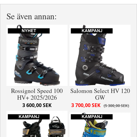
Se även annan:
Rossignol Speed 100
Salomon Select HV 120
HV+ 2025/2026
GW
3 600,00 SEK
3 700,00 SEK
5 300,00 SEK