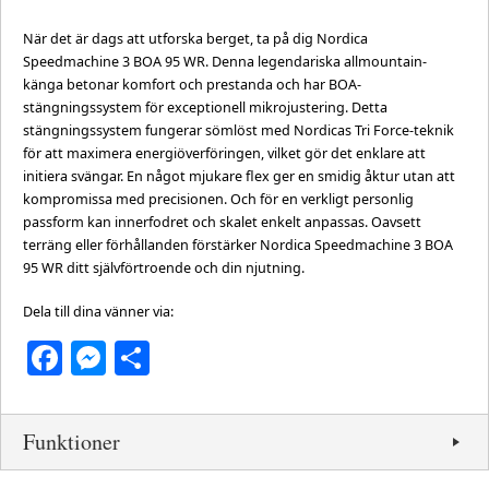
När det är dags att utforska berget, ta på dig Nordica
Speedmachine 3 BOA 95 WR. Denna legendariska allmountain-
känga betonar komfort och prestanda och har BOA-
stängningssystem för exceptionell mikrojustering. Detta
stängningssystem fungerar sömlöst med Nordicas Tri Force-teknik
för att maximera energiöverföringen, vilket gör det enklare att
initiera svängar. En något mjukare flex ger en smidig åktur utan att
kompromissa med precisionen. Och för en verkligt personlig
passform kan innerfodret och skalet enkelt anpassas. Oavsett
terräng eller förhållanden förstärker Nordica Speedmachine 3 BOA
95 WR ditt självförtroende och din njutning.
Dela till dina vänner via:
Facebook
Messenger
Dela
Funktioner