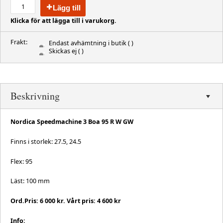
Lägg till
Klicka för att lägga till i varukorg.
Frakt:
Endast avhämtning i butik
( )
Skickas ej
( )
Beskrivning
Nordica Speedmachine 3 Boa 95 R W GW
Finns i storlek: 27.5, 24.5
Flex: 95
Läst: 100 mm
Ord.Pris: 6 000 kr. Vårt pris: 4 600 kr
Info: