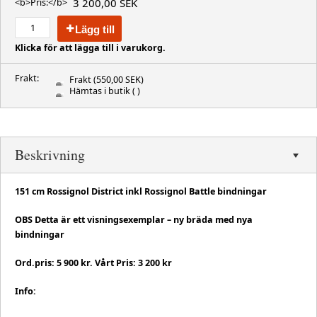
3 200,00 SEK
<b>Pris:</b>
Lägg till
Klicka för att lägga till i varukorg.
Frakt:
Frakt
(550,00 SEK)
Hämtas i butik
( )
Beskrivning
151 cm Rossignol District inkl Rossignol Battle bindningar
OBS Detta är ett visningsexemplar – ny bräda med nya
bindningar
Ord.pris: 5 900 kr. Vårt Pris: 3 200 kr
Info: