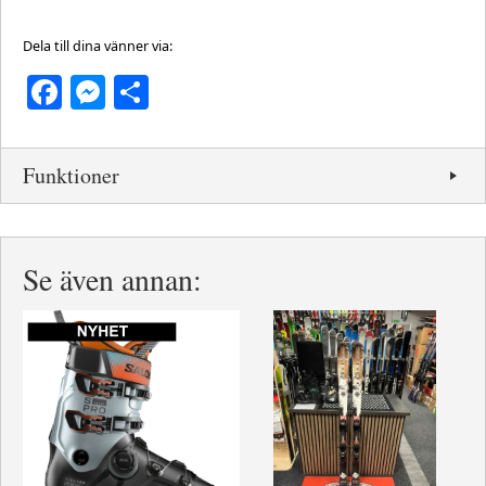
Dela till dina vänner via:
Facebook
Messenger
Dela
Funktioner
Se även annan: