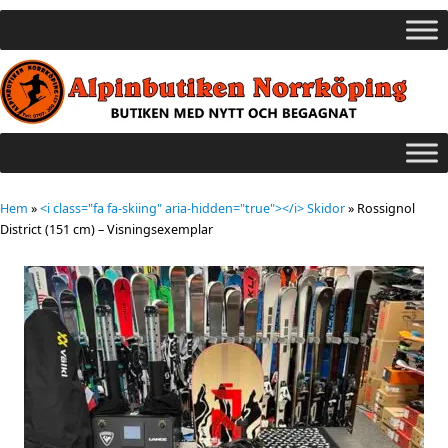
Hem
»
<i class="fa fa-skiing" aria-hidden="true"></i> Skidor
»
Rossignol
District (151 cm) – Visningsexemplar