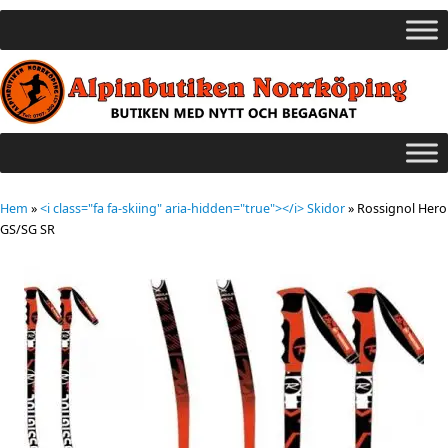
Hem
»
<i class="fa fa-skiing" aria-hidden="true"></i> Skidor
»
Rossignol Hero
GS/SG SR