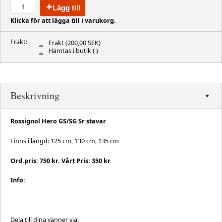
Lägg till
Klicka för att lägga till i varukorg.
Frakt:
Frakt
(200,00 SEK)
Hämtas i butik
( )
Beskrivning
Rossignol Hero GS/SG Sr stavar
Finns i längd: 125 cm, 130 cm, 135 cm
Ord.pris: 750 kr. Vårt Pris: 350 kr
Info:
Dela till dina vänner via: