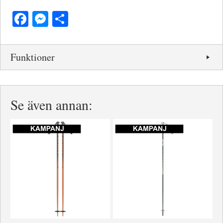
Facebook
Messenger
Dela
Funktioner
Se även annan: