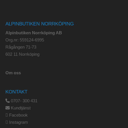
ALPINBUTIKEN NORRKÖPING
Alpinbutiken Norrköping AB
Org.nr: 559124-6995
Rågången 71-73
602 11 Norrköping
Om oss
KONTAKT
0707- 300 431
Kundtjänst
Facebook
Instagram