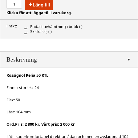
Lägg till
Klicka för att lägga till i varukorg.
Frakt:
Endast avhämtning i butik
( )
Skickas ej
( )
Beskrivning
Rossignol Kelia 50 RTL
Finns i storlek: 24
Flex: 50
Läst: 104 mm
Ord.Pris: 2 800 kr. Vårt pris: 2 000 kr
Lätt, superkomfortabel direkt ur lådan och med en avslappnad 104