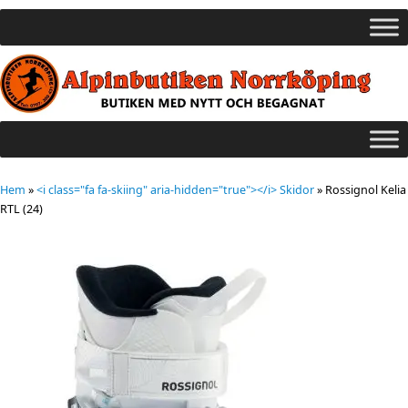
Hem
»
<i class="fa fa-skiing" aria-hidden="true"></i> Skidor
»
Rossignol Kelia
RTL (24)