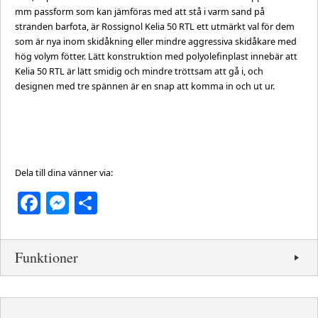
mm passform som kan jämföras med att stå i varm sand på
stranden barfota, är Rossignol Kelia 50 RTL ett utmärkt val för dem
som är nya inom skidåkning eller mindre aggressiva skidåkare med
hög volym fötter. Lätt konstruktion med polyolefinplast innebär att
Kelia 50 RTL är lätt smidig och mindre tröttsam att gå i, och
designen med tre spännen är en snap att komma in och ut ur.
Dela till dina vänner via:
Facebook
Messenger
Dela
Funktioner