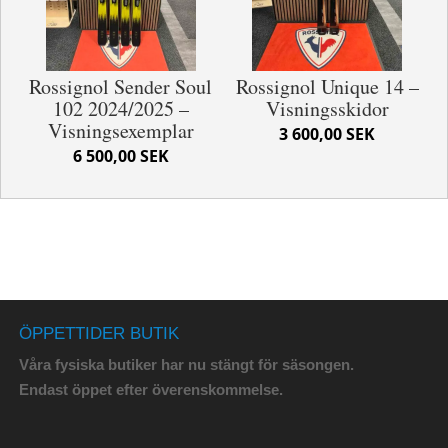
Rossignol Sender Soul
Rossignol Unique 14 –
102 2024/2025 –
Visningsskidor
Visningsexemplar
3 600,00 SEK
6 500,00 SEK
ÖPPETTIDER BUTIK
Våra fysiska butiker har nu stängt för säsongen.
Endast öppet efter överenskommelse.