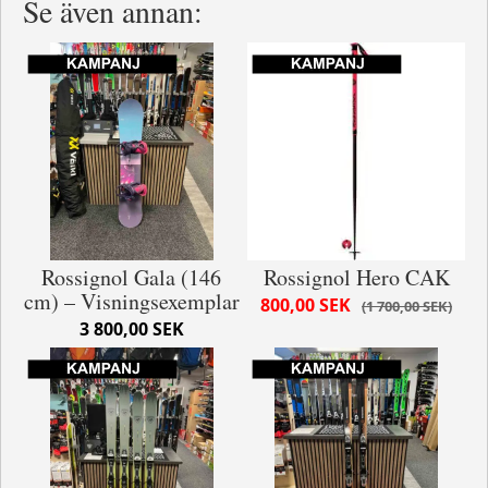
Se även annan:
Rossignol Gala (146
Rossignol Hero CAK
cm) – Visningsexemplar
800,00 SEK
1 700,00 SEK
3 800,00 SEK