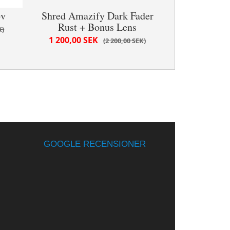
bv
Shred Amazify Dark Fader
Rust + Bonus Lens
K
1 200,00 SEK
2 200,00 SEK
GOOGLE RECENSIONER