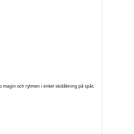
pp magin och rytmen i enkel skidåkning på spår,