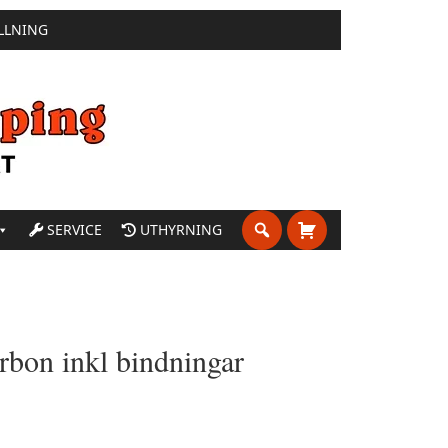
LLNING
SERVICE
UTHYRNING
rbon inkl bindningar