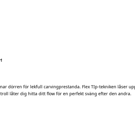
!
nar dörren för lekfull carvingprestanda. Flex TIp-tekniken låser u
troll låter dig hitta ditt flow för en perfekt sväng efter den andra.