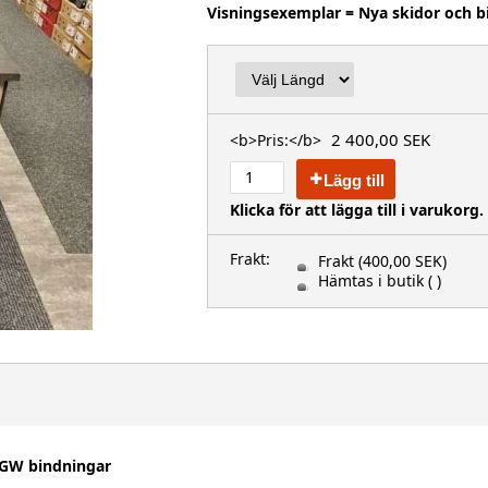
Visningsexemplar = Nya skidor och b
2 400,00 SEK
<b>Pris:</b>
Lägg till
Klicka för att lägga till i varukorg.
Frakt:
Frakt
(400,00 SEK)
Hämtas i butik
( )
1 GW bindningar