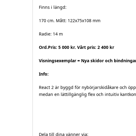
Finns i längd:
170 cm. Mått: 122x75x108 mm
Radie: 14 m
Ord.Pris: 5 000 kr. Vårt pris: 2 400 kr
Visningsexemplar = Nya skidor och bindningar
Info:
React 2 är byggd för nybörjarskidåkare och öpp
medan en lättillgänglig flex och intuitiv kantkon
Dela till dina vänner via: