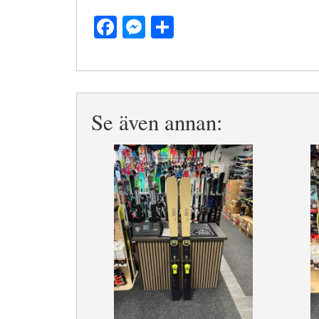
Facebook
Messenger
Dela
Se även annan: