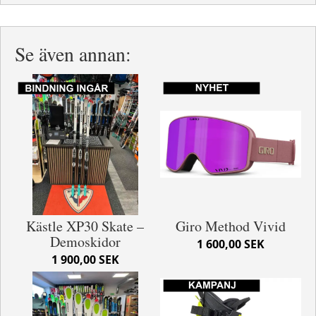
Se även annan:
Kästle XP30 Skate –
Giro Method Vivid
Demoskidor
1 600,00 SEK
1 900,00 SEK