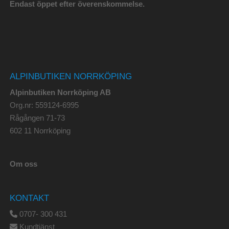
Endast öppet efter överenskommelse.
ALPINBUTIKEN NORRKÖPING
Alpinbutiken Norrköping AB
Org.nr: 559124-6995
Rågången 71-73
602 11 Norrköping
Om oss
KONTAKT
0707- 300 431
Kundtjänst