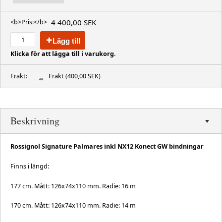
4 400,00 SEK
<b>Pris:</b>
Lägg till
Klicka för att lägga till i varukorg.
Frakt:
Frakt
(400,00 SEK)
Beskrivning
Rossignol Signature Palmares inkl NX12 Konect GW bindningar
Finns i längd:
177 cm. Mått: 126x74x110 mm. Radie: 16 m
170 cm. Mått: 126x74x110 mm. Radie: 14 m