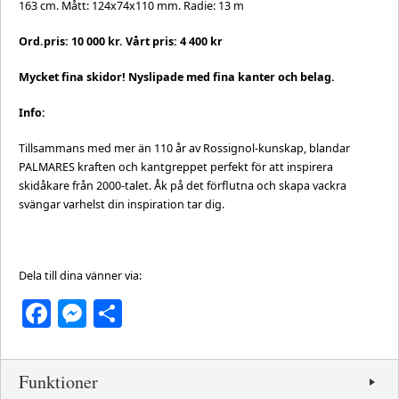
163 cm. Mått: 124x74x110 mm. Radie: 13 m
Ord.pris: 10 000 kr. Vårt pris: 4 400 kr
Mycket fina skidor! Nyslipade med fina kanter och belag.
Info:
Tillsammans med mer än 110 år av Rossignol-kunskap, blandar
PALMARES kraften och kantgreppet perfekt för att inspirera
skidåkare från 2000-talet. Åk på det förflutna och skapa vackra
svängar varhelst din inspiration tar dig.
Dela till dina vänner via:
Facebook
Messenger
Dela
Funktioner