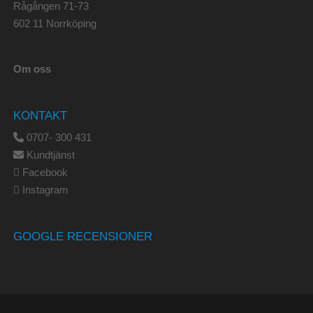
Rågången 71-73
602 11 Norrköping
Om oss
KONTAKT
0707- 300 431
Kundtjänst
Facebook
Instagram
GOOGLE RECENSIONER