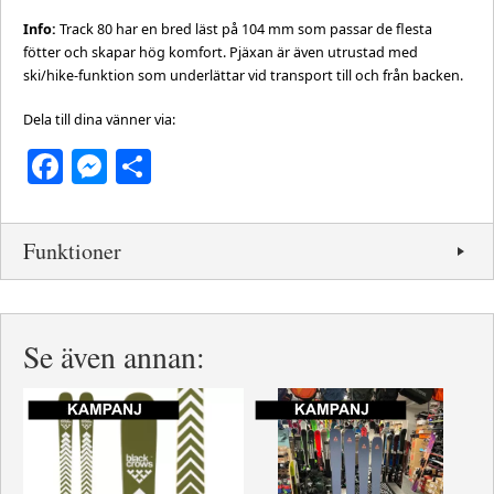
Info:
Track 80 har en bred läst på 104 mm som passar de flesta
fötter och skapar hög komfort. Pjäxan är även utrustad med
ski/hike-funktion som underlättar vid transport till och från backen.
Dela till dina vänner via:
Facebook
Messenger
Dela
Funktioner
Se även annan: