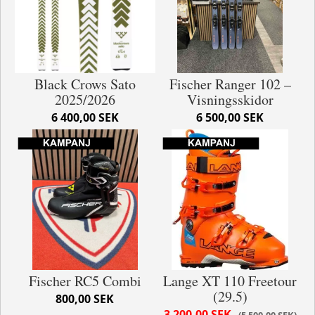
Black Crows Sato
Fischer Ranger 102 –
2025/2026
Visningsskidor
6 400,00 SEK
6 500,00 SEK
Fischer RC5 Combi
Lange XT 110 Freetour
(29.5)
800,00 SEK
3 200,00 SEK