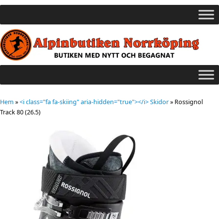
Hem
»
<i class="fa fa-skiing" aria-hidden="true"></i> Skidor
»
Rossignol
Track 80 (26.5)