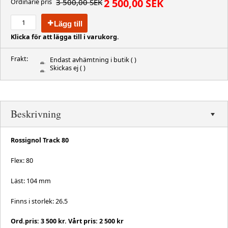
2 500,00 SEK
3 500,00 SEK
Ordinarie pris
Lägg till
Klicka för att lägga till i varukorg.
Frakt:
Endast avhämtning i butik
( )
Skickas ej
( )
Beskrivning
Rossignol Track 80
Flex: 80
Läst: 104 mm
Finns i storlek: 26.5
Ord.pris: 3 500 kr. Vårt pris: 2 500 kr