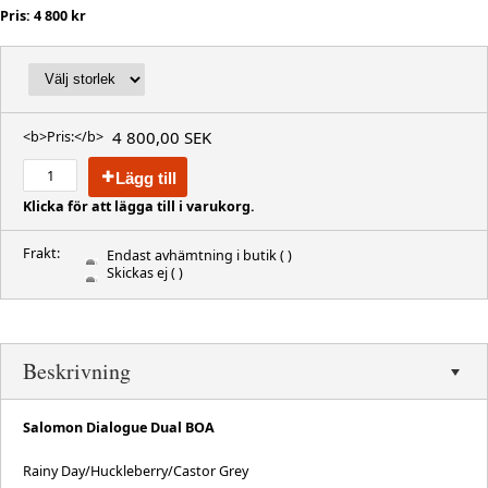
Pris: 4 800 kr
4 800,00 SEK
<b>Pris:</b>
Lägg till
Klicka för att lägga till i varukorg.
Frakt:
Endast avhämtning i butik
( )
Skickas ej
( )
Beskrivning
Salomon Dialogue Dual BOA
Rainy Day/Huckleberry/Castor Grey