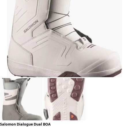
Salomon Dialogue Dual BOA