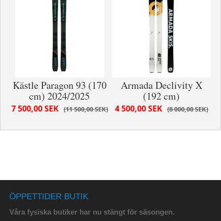
Kästle Paragon 93 (170
Armada Declivity X
cm) 2024/2025
(192 cm)
7 500,00 SEK
4 500,00 SEK
11 500,00 SEK
8 000,00 SEK
ÖPPETTIDER BUTIK
Våra fysiska butiker har nu stängt för säsongen.