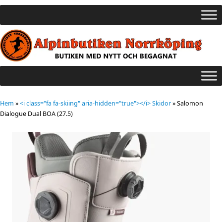
Hem
»
<i class="fa fa-skiing" aria-hidden="true"></i> Skidor
»
Salomon
Dialogue Dual BOA (27.5)