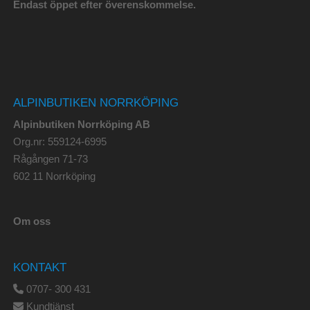
Endast öppet efter överenskommelse.
ALPINBUTIKEN NORRKÖPING
Alpinbutiken Norrköping AB
Org.nr: 559124-6995
Rågången 71-73
602 11 Norrköping
Om oss
KONTAKT
0707- 300 431
Kundtjänst