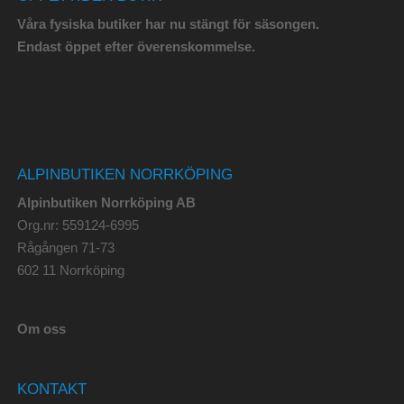
Våra fysiska butiker har nu stängt för säsongen.
Endast öppet efter överenskommelse.
ALPINBUTIKEN NORRKÖPING
Alpinbutiken Norrköping AB
Org.nr: 559124-6995
Rågången 71-73
602 11 Norrköping
Om oss
KONTAKT