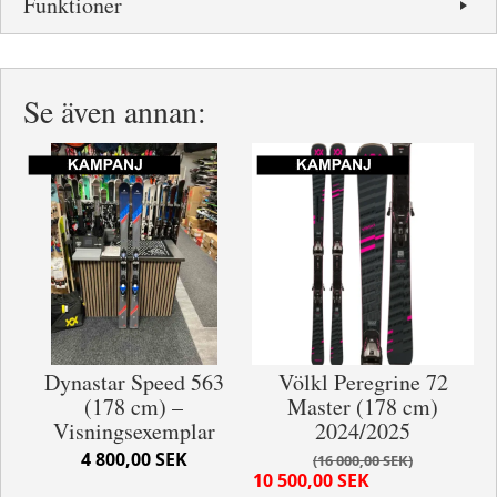
Funktioner
Se även annan:
Dynastar Speed 563
Völkl Peregrine 72
(178 cm) –
Master (178 cm)
Visningsexemplar
2024/2025
4 800,00 SEK
16 000,00 SEK
10 500,00 SEK