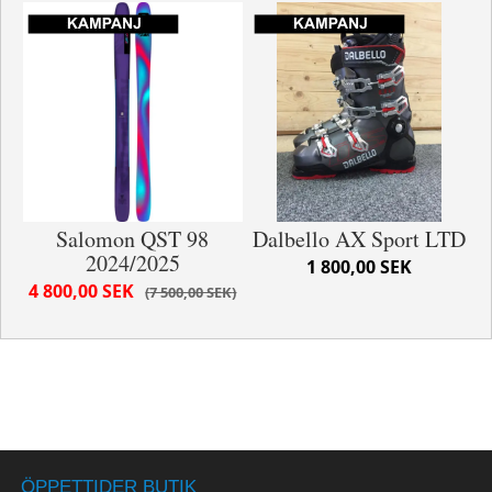
Salomon QST 98
Dalbello AX Sport LTD
2024/2025
1 800,00 SEK
4 800,00 SEK
7 500,00 SEK
ÖPPETTIDER BUTIK