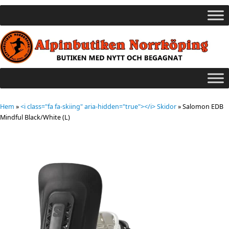
Hem
»
<i class="fa fa-skiing" aria-hidden="true"></i> Skidor
»
Salomon EDB
Mindful Black/White (L)