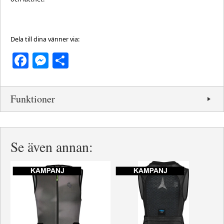
Dela till dina vänner via:
Facebook
Messenger
Dela
Funktioner
Se även annan: