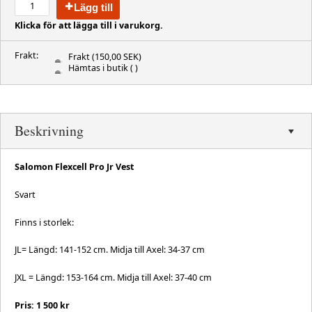
Lägg till
Klicka för att lägga till i varukorg.
Frakt:
Frakt
(150,00 SEK)
Hämtas i butik
( )
Beskrivning
Salomon Flexcell Pro Jr Vest
Svart
Finns i storlek:
JL= Längd: 141-152 cm. Midja till Axel: 34-37 cm
JXL = Längd: 153-164 cm. Midja till Axel: 37-40 cm
Pris: 1 500 kr