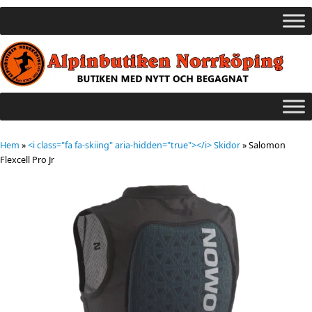
Hem
»
<i class="fa fa-skiing" aria-hidden="true"></i> Skidor
»
Salomon
Flexcell Pro Jr