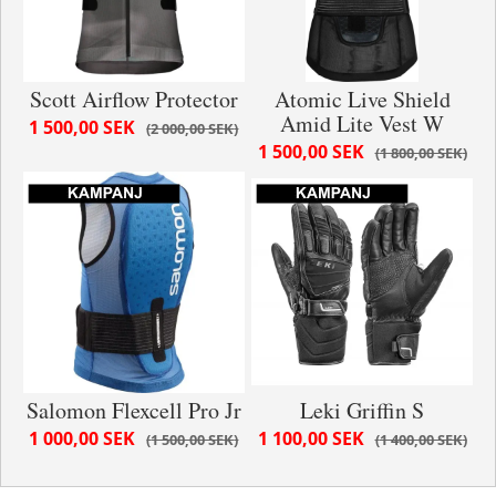
Scott Airflow Protector
Atomic Live Shield
Amid Lite Vest W
1 500,00 SEK
2 000,00 SEK
1 500,00 SEK
1 800,00 SEK
Salomon Flexcell Pro Jr
Leki Griffin S
1 000,00 SEK
1 100,00 SEK
1 500,00 SEK
1 400,00 SEK