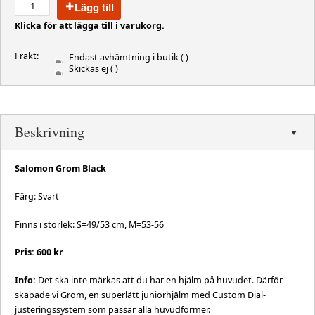
Lägg till
Klicka för att lägga till i varukorg.
Frakt:
Endast avhämtning i butik
( )
Skickas ej
( )
Beskrivning
Salomon Grom Black
Färg: Svart
Finns i storlek: S=49/53 cm, M=53-56
Pris: 600 kr
Info:
Det ska inte märkas att du har en hjälm på huvudet. Därför
skapade vi Grom, en superlätt juniorhjälm med Custom Dial-
justeringssystem som passar alla huvudformer.