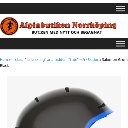
Hem
»
<i class="fa fa-skiing" aria-hidden="true"></i> Skidor
»
Salomon Grom
Black