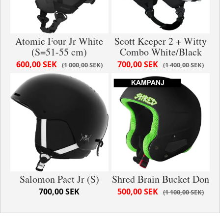
Atomic Four Jr White
Scott Keeper 2 + Witty
(S=51-55 cm)
Combo White/Black
600,00 SEK
700,00 SEK
1 000,00 SEK
1 400,00 SEK
Salomon Pact Jr (S)
Shred Brain Bucket Don
700,00 SEK
500,00 SEK
1 100,00 SEK