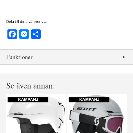
Dela till dina vänner via:
Facebook
Messenger
Dela
Funktioner
Se även annan: