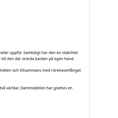
eter uppför. Samtidigt har den en stabilitet
dig till den där orörda backen på egen hand.
talvikten och tillsammans med rörelseomfånget
 två världar. Dammodellen har givetvis en