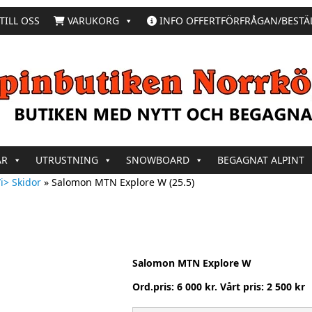
TILL OSS
VARUKORG
INFO OFFERTFÖRFRÅGAN/BESTÄ
AR
UTRUSTNING
SNOWBOARD
BEGAGNAT ALPINT
i> Skidor
»
Salomon MTN Explore W (25.5)
Salomon MTN Explore W
Ord.pris: 6 000 kr. Vårt pris: 2 500 kr