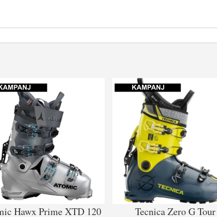
mic Hawx Prime XTD 120
Tecnica Zero G Tour