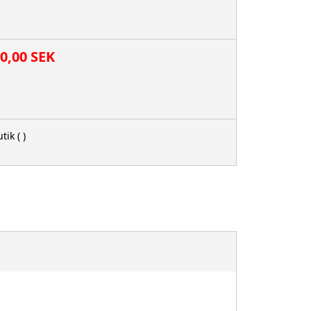
00,00 SEK
tik
( )