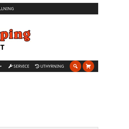
LLNING
SERVICE
UTHYRNING