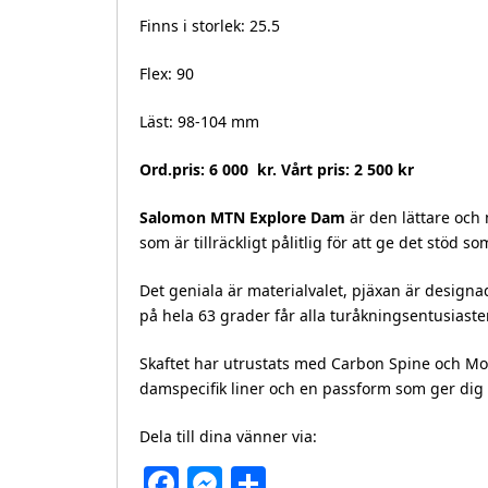
Finns i storlek: 25.5
Flex: 90
Läst: 98-104 mm
Ord.pris: 6 000 kr. Vårt pris: 2 500 kr
Salomon MTN Explore Dam
är den lättare och 
som är tillräckligt pålitlig för att ge det stöd 
Det geniala är materialvalet, pjäxan är design
på hela 63 grader får alla turåkningsentusiaste
Skaftet har utrustats med Carbon Spine och Mot
damspecifik liner och en passform som ger dig
Dela till dina vänner via:
Facebook
Messenger
Dela