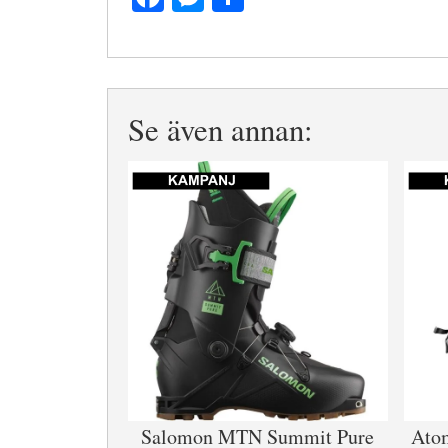
Se även annan:
Salomon MTN Summit Pure
Ato