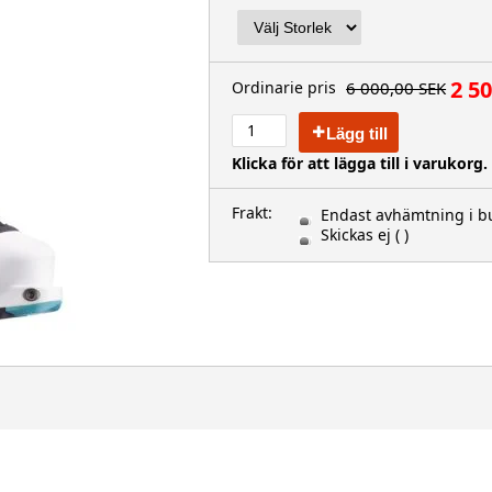
2 5
6 000,00 SEK
Ordinarie pris
Lägg till
Klicka för att lägga till i varukorg.
Frakt:
Endast avhämtning i bu
Skickas ej
( )