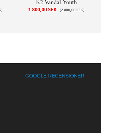
K2 Vandal Youth
1 800,00 SEK
K
2 400,00 SEK
GOOGLE RECENSIONER