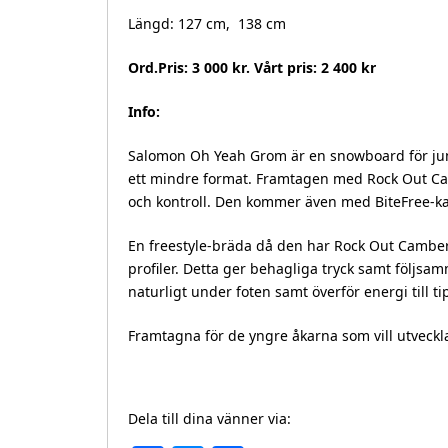
Längd: 127 cm, 138 cm
Ord.Pris: 3 000 kr. Vårt pris: 2 400 kr
Info:
Salomon Oh Yeah Grom är en snowboard för junio
ett mindre format. Framtagen med Rock Out Cam
och kontroll. Den kommer även med BiteFree-kan
En freestyle-bräda då den har Rock Out Camber
profiler. Detta ger behagliga tryck samt följsa
naturligt under foten samt överför energi till tip
Framtagna för de yngre åkarna som vill utveckla
Dela till dina vänner via: