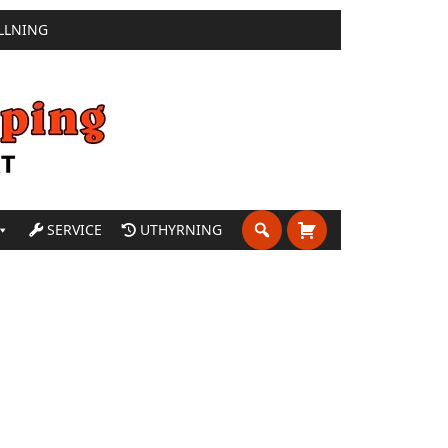
LLNING
SERVICE
UTHYRNING