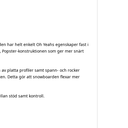
den har helt enkelt Oh Yeahs egenskaper fast i
, Popster-konstruktionen som ger mer snärt
v platta profiler samt spann- och rocker
eten. Detta gör att snowboarden flexar mer
lan stöd samt kontroll.