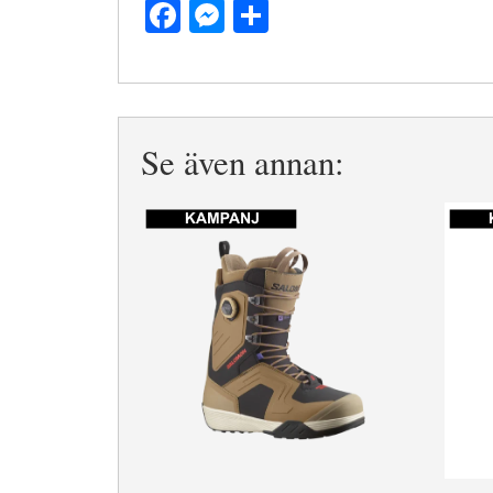
Facebook
Messenger
Dela
Se även annan: