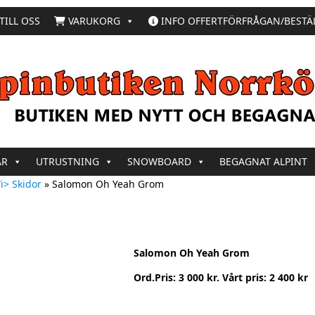
TILL OSS
VARUKORG
INFO OFFERTFÖRFRÅGAN/BESTÄ
AR
UTRUSTNING
SNOWBOARD
BEGAGNAT ALPINT
i> Skidor
»
Salomon Oh Yeah Grom
Salomon Oh Yeah Grom
Ord.Pris: 3 000 kr. Vårt pris: 2 400 kr