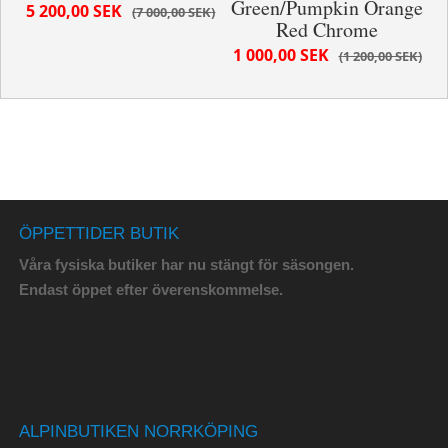
Green/Pumpkin Orange
5 200,00 SEK
7 000,00 SEK
Red Chrome
1 000,00 SEK
1 200,00 SEK
ÖPPETTIDER BUTIK
Våra fysiska butiker har nu stängt för säsongen.
Endast öppet efter överenskommelse.
ALPINBUTIKEN NORRKÖPING