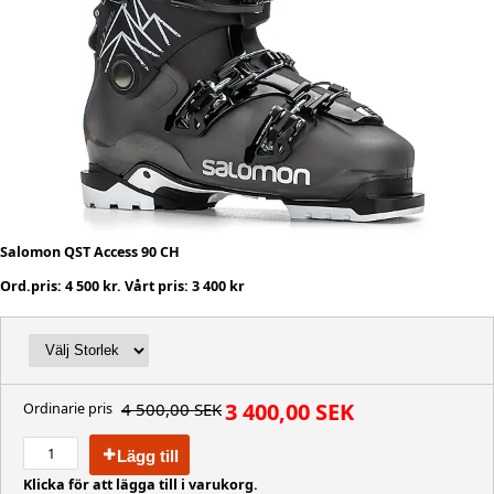
Salomon QST Access 90 CH
Ord.pris: 4 500 kr. Vårt pris: 3 400 kr
3 400,00 SEK
4 500,00 SEK
Ordinarie pris
Lägg till
Klicka för att lägga till i varukorg.