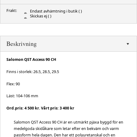
Frakt:
Endast avhämtning i butik
( )
Skickas ej
( )
Beskrivning
Salomon QST Access 90 CH
Finns i storlek: 26.5, 28.5, 29.5
Flex: 90
Läst: 104-106 mm
Ord.pris: 4 500 kr. Vårt pris: 3 400 kr
Salomon QST Access 90 CH är en utmärkt pjäxa byggd för en
medelgoda skidåkare som letar efter en bekväm och varm
passform hela dagen. Den har ett polyuretanskal och en