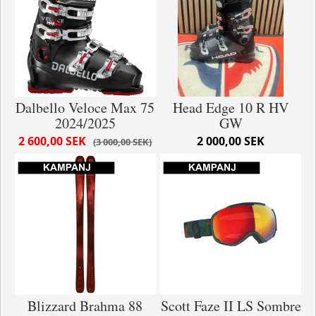
Dalbello Veloce Max 75
Head Edge 10 R HV
2024/2025
GW
2 600,00 SEK
2 000,00 SEK
3 000,00 SEK
Blizzard Brahma 88
Scott Faze II LS Sombre