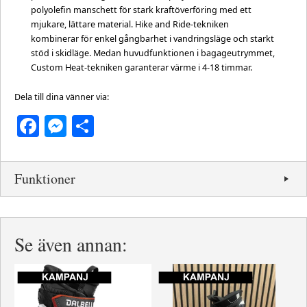
polyolefin manschett för stark kraftöverföring med ett
mjukare, lättare material. Hike and Ride-tekniken
kombinerar för enkel gångbarhet i vandringsläge och starkt
stöd i skidläge. Medan huvudfunktionen i bagageutrymmet,
Custom Heat-tekniken garanterar värme i 4-18 timmar.
Dela till dina vänner via:
Facebook
Messenger
Dela
Funktioner
Se även annan: