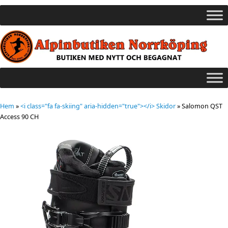
Hem
»
<i class="fa fa-skiing" aria-hidden="true"></i> Skidor
»
Salomon QST
Access 90 CH