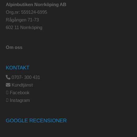
Alpinbutiken Norrköping AB
Org.nr: 559124-6995
Rågången 71-73
602 11 Norrköping
Om oss
KONTAKT
0707- 300 431
Kundtjänst
Facebook
Instagram
GOOGLE RECENSIONER