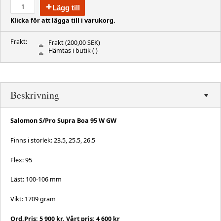
Lägg till
Klicka för att lägga till i varukorg.
Frakt:
Frakt
(200,00 SEK)
Hämtas i butik
( )
Beskrivning
Salomon S/Pro Supra Boa 95 W GW
Finns i storlek: 23.5, 25.5, 26.5
Flex: 95
Läst: 100-106 mm
Vikt: 1709 gram
Ord.Pris: 5 900 kr. Vårt pris: 4 600 kr