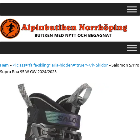
Hem
»
<i class="fa fa-skiing" aria-hidden="true"></i> Skidor
»
Salomon S/Pro
Supra Boa 95 W GW 2024/2025