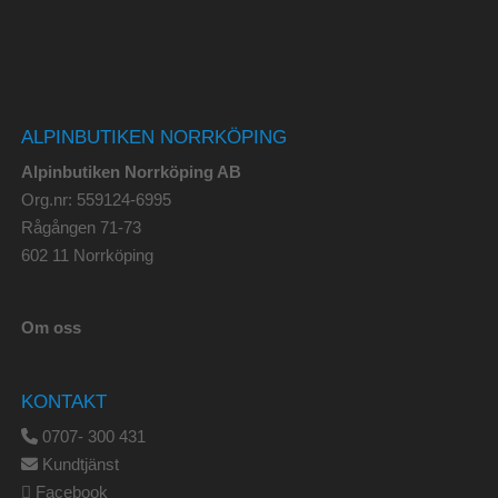
ALPINBUTIKEN NORRKÖPING
Alpinbutiken Norrköping AB
Org.nr: 559124-6995
Rågången 71-73
602 11 Norrköping
Om oss
KONTAKT
0707- 300 431
Kundtjänst
Facebook