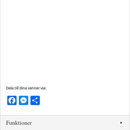
Dela till dina vänner via:
Facebook
Messenger
Dela
Funktioner