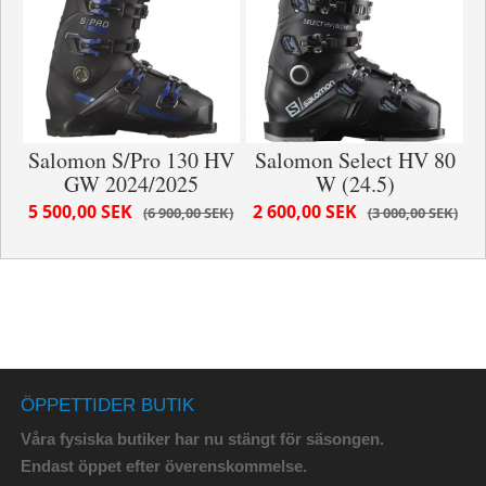
Salomon S/Pro 130 HV
Salomon Select HV 80
GW 2024/2025
W (24.5)
5 500,00 SEK
2 600,00 SEK
6 900,00 SEK
3 000,00 SEK
ÖPPETTIDER BUTIK
Våra fysiska butiker har nu stängt för säsongen.
Endast öppet efter överenskommelse.