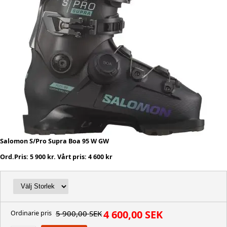
Salomon S/Pro Supra Boa 95 W GW
Ord.Pris: 5 900 kr. Vårt pris: 4 600 kr
4 600,00 SEK
5 900,00 SEK
Ordinarie pris