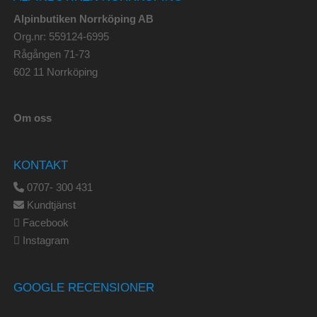
Alpinbutiken Norrköping AB
Org.nr: 559124-6995
Rågången 71-73
602 11 Norrköping
Om oss
KONTAKT
0707- 300 431
Kundtjänst
Facebook
Instagram
GOOGLE RECENSIONER