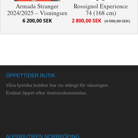
Armada Stranger
Rossignol Experience
2024/2025 – Visningsex
74 (168 cm)
6 200,00 SEK
2 800,00 SEK
4 500,00 SEK
ÖPPETTIDER BUTIK
Våra fysiska butiker har nu stängt för säsongen.
Endast öppet efter överenskommelse.
ALPINBUTIKEN NORRKÖPING