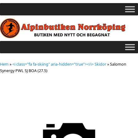
Hem
»
<i class="fa fa-skiing" aria-hidden="true"></i> Skidor
»
Salomon
Synergy PWL SJ BOA (27.5)