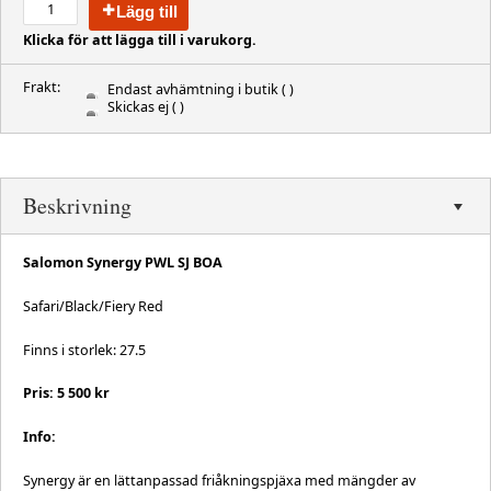
Lägg till
Klicka för att lägga till i varukorg.
Frakt:
Endast avhämtning i butik
( )
Skickas ej
( )
Beskrivning
Salomon Synergy PWL SJ BOA
Safari/Black/Fiery Red
Finns i storlek: 27.5
Pris: 5 500 kr
Info:
Synergy är en lättanpassad friåkningspjäxa med mängder av