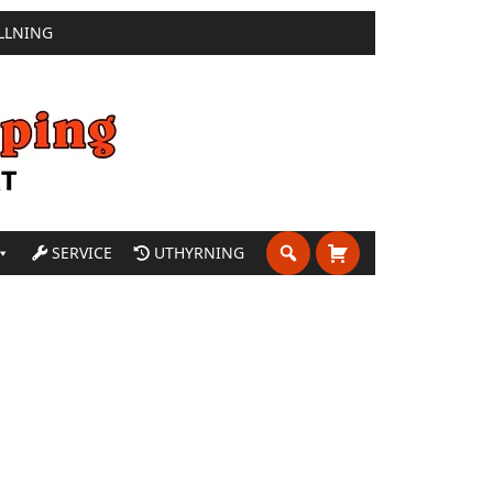
LLNING
SERVICE
UTHYRNING