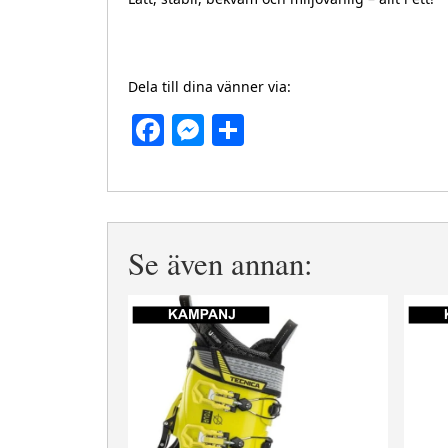
Dela till dina vänner via:
Facebook
Messenger
Dela
Se även annan: