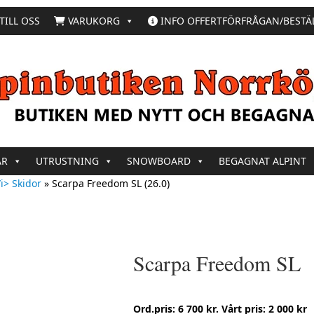
TILL OSS
VARUKORG
INFO OFFERTFÖRFRÅGAN/BESTÄ
AR
UTRUSTNING
SNOWBOARD
BEGAGNAT ALPINT
i> Skidor
»
Scarpa Freedom SL (26.0)
Scarpa Freedom SL
Ord.pris: 6 700 kr. Vårt pris: 2 000 kr