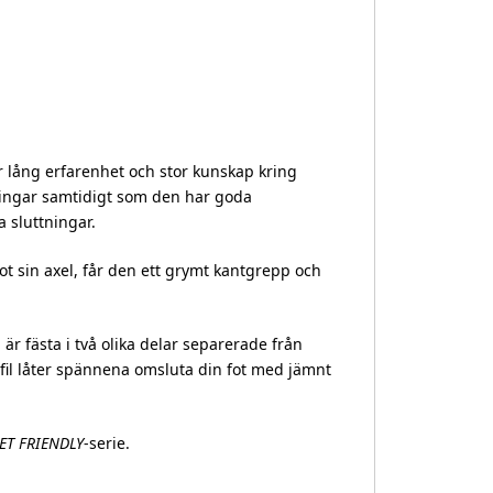
 lång erfarenhet och stor kunskap kring
tningar samtidigt som den har goda
 sluttningar.
mot sin axel, får den ett grymt kantgrepp och
 är fästa i två olika delar separerade från
ofil låter spännena omsluta din fot med jämnt
ET FRIENDLY
-serie.