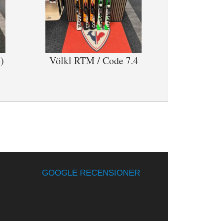
)
Völkl RTM / Code 7.4
GOOGLE RECENSIONER