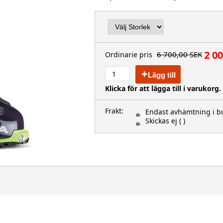
2 0
6 700,00 SEK
Ordinarie pris
Lägg till
Klicka för att lägga till i varukorg.
Frakt:
Endast avhämtning i bu
Skickas ej
( )