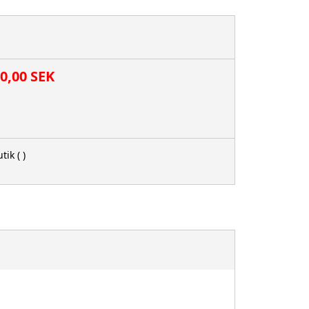
00,00 SEK
tik
( )