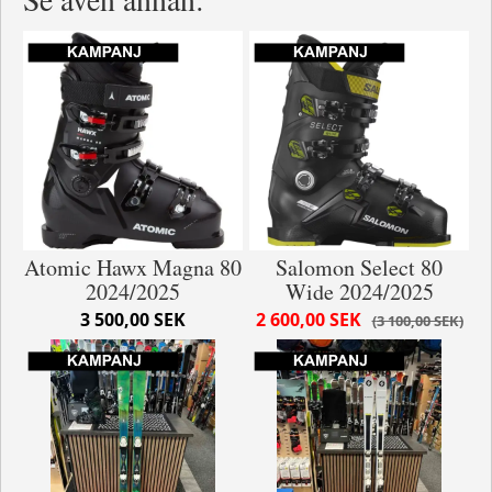
Atomic Hawx Magna 80
Salomon Select 80
2024/2025
Wide 2024/2025
3 500,00 SEK
2 600,00 SEK
3 100,00 SEK