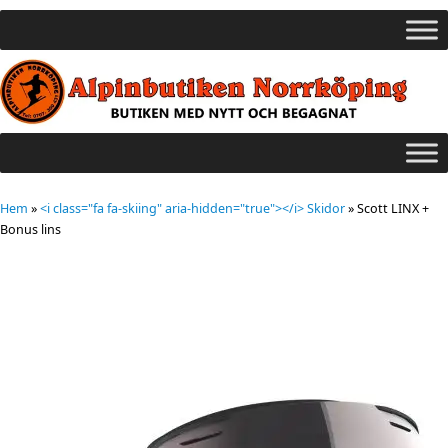
Hem
»
<i class="fa fa-skiing" aria-hidden="true"></i> Skidor
»
Scott LINX +
Bonus lins