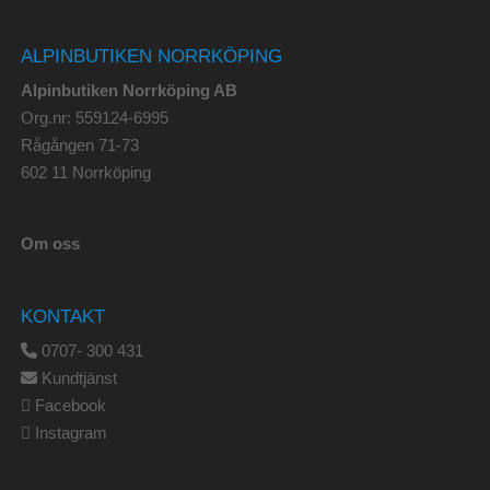
ALPINBUTIKEN NORRKÖPING
Alpinbutiken Norrköping AB
Org.nr: 559124-6995
Rågången 71-73
602 11 Norrköping
Om oss
KONTAKT
0707- 300 431
Kundtjänst
Facebook
Instagram