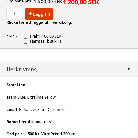
1 200,00 SEK
1 500,00 SEK
Ordinarie pris
Lägg till
Klicka för att lägga till i varukorg.
Frakt:
Frakt
(100,00 SEK)
Hämtas i butik
( )
Beskrivning
Scott Linx
Team Blue/Ultralime Yellow
Lins 1
: Enhancer Silver Chrome s2
Bonus lins:
illuminator s1
Ord.pris: 1 500 kr. Vårt Pris: 1 200 kr