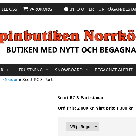
TILL OSS
VARUKORG
INFO OFFERTFÖRFRÅGAN/BESTÄ
AR
UTRUSTNING
SNOWBOARD
BEGAGNAT ALPINT
i> Skidor
»
Scott RC 3-Part
Scott RC 3-Part stavar
Ord.Pris: 2 000 kr. Vårt pris: 1 300 kr