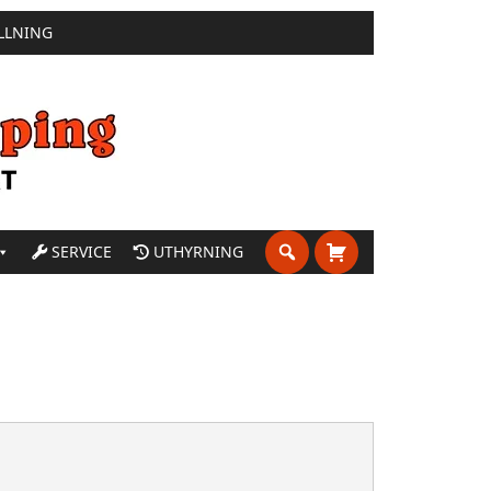
LLNING
SERVICE
UTHYRNING