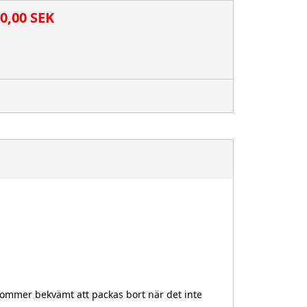
00,00 SEK
t kommer bekvämt att packas bort när det inte