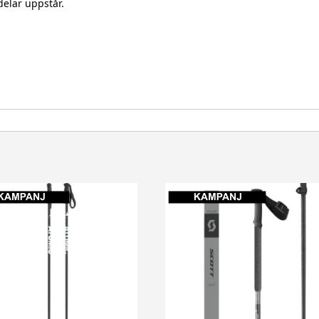
delar uppstår.