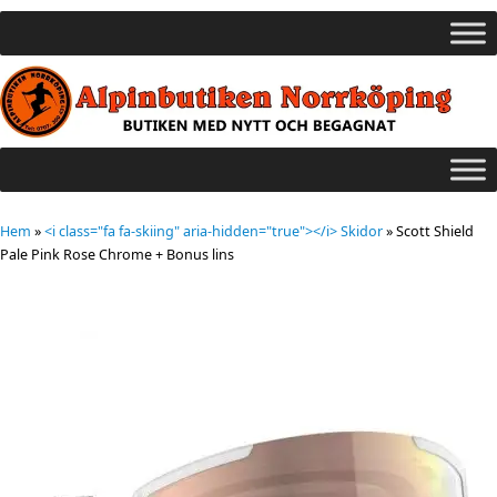
Hem
»
<i class="fa fa-skiing" aria-hidden="true"></i> Skidor
»
Scott Shield
Pale Pink Rose Chrome + Bonus lins