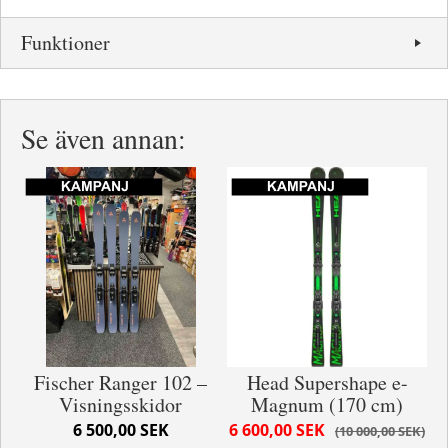
Funktioner
Se även annan:
Fischer Ranger 102 –
Head Supershape e-
Visningsskidor
Magnum (170 cm)
6 500,00 SEK
6 600,00 SEK
10 000,00 SEK