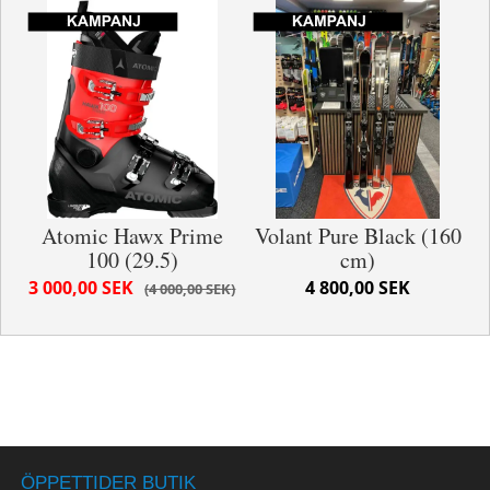
Atomic Hawx Prime
Volant Pure Black (160
100 (29.5)
cm)
3 000,00 SEK
4 800,00 SEK
4 000,00 SEK
ÖPPETTIDER BUTIK