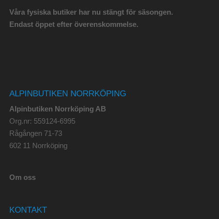
Våra fysiska butiker har nu stängt för säsongen.
Endast öppet efter överenskommelse.
ALPINBUTIKEN NORRKÖPING
Alpinbutiken Norrköping AB
Org.nr: 559124-6995
Rågången 71-73
602 11 Norrköping
Om oss
KONTAKT