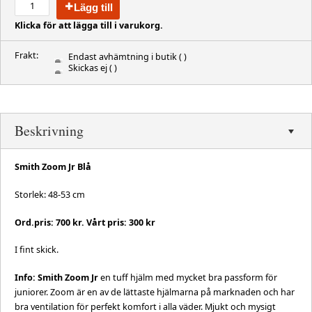
Lägg till
Klicka för att lägga till i varukorg.
Frakt:
Endast avhämtning i butik
( )
Skickas ej
( )
Beskrivning
Smith Zoom Jr Blå
Storlek: 48-53 cm
Ord.pris: 700 kr. Vårt pris: 300 kr
I fint skick.
Info:
Smith Zoom Jr
en tuff hjälm med mycket bra passform för
juniorer. Zoom är en av de lättaste hjälmarna på marknaden och har
bra ventilation för perfekt komfort i alla väder. Mjukt och mysigt