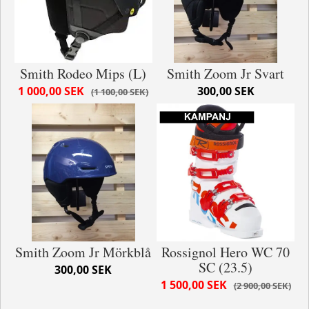
Smith Rodeo Mips (L)
Smith Zoom Jr Svart
1 000,00 SEK
300,00 SEK
1 100,00 SEK
Smith Zoom Jr Mörkblå
Rossignol Hero WC 70
SC (23.5)
300,00 SEK
1 500,00 SEK
2 900,00 SEK