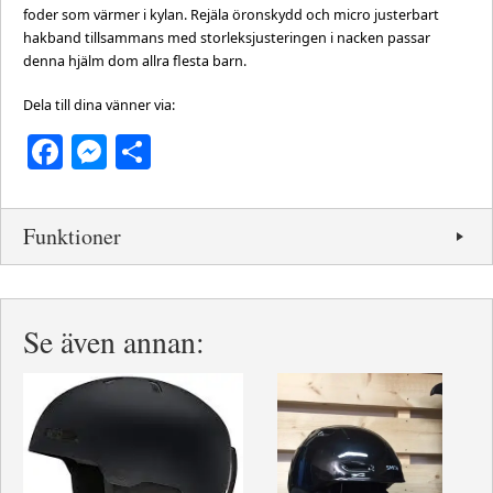
foder som värmer i kylan. Rejäla öronskydd och micro justerbart
hakband tillsammans med storleksjusteringen i nacken passar
denna hjälm dom allra flesta barn.
Dela till dina vänner via:
Facebook
Messenger
Dela
Funktioner
Se även annan: