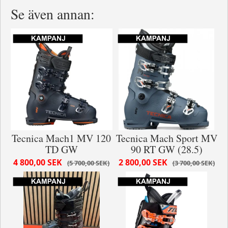
Se även annan:
Tecnica Mach1 MV 120
Tecnica Mach Sport MV
TD GW
90 RT GW (28.5)
4 800,00 SEK
2 800,00 SEK
5 700,00 SEK
3 700,00 SEK