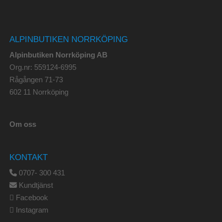
ALPINBUTIKEN NORRKÖPING
Alpinbutiken Norrköping AB
Org.nr: 559124-6995
Rågången 71-73
602 11 Norrköping
Om oss
KONTAKT
0707- 300 431
Kundtjänst
Facebook
Instagram