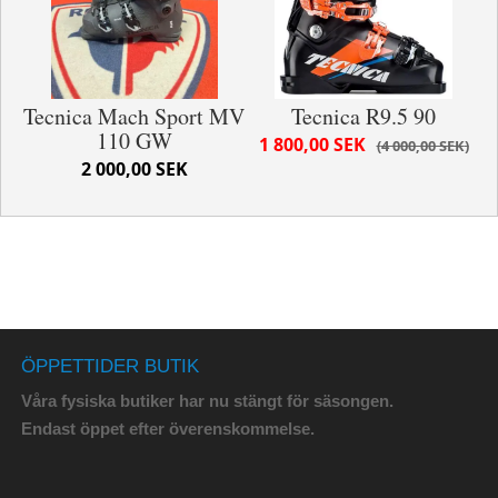
Tecnica Mach Sport MV
Tecnica R9.5 90
110 GW
1 800,00 SEK
4 000,00 SEK
2 000,00 SEK
ÖPPETTIDER BUTIK
Våra fysiska butiker har nu stängt för säsongen.
Endast öppet efter överenskommelse.