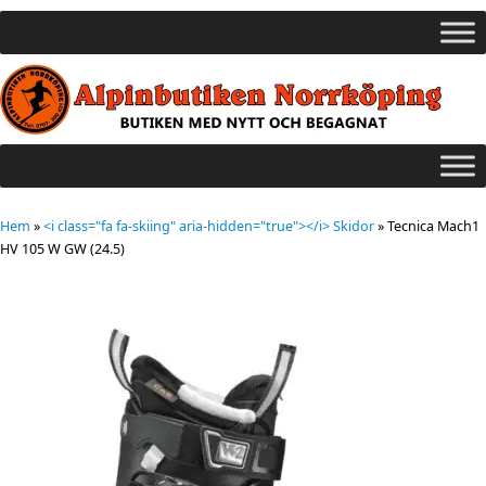
Hem
»
<i class="fa fa-skiing" aria-hidden="true"></i> Skidor
»
Tecnica Mach1
HV 105 W GW (24.5)