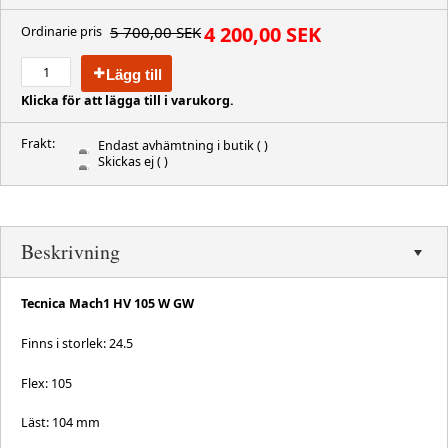
4 200,00 SEK
5 700,00 SEK
Ordinarie pris
Lägg till
Klicka för att lägga till i varukorg.
Frakt:
Endast avhämtning i butik
( )
Skickas ej
( )
Beskrivning
Tecnica Mach1 HV 105 W GW
Finns i storlek: 24.5
Flex: 105
Läst: 104 mm