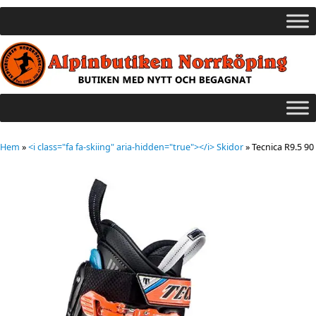
Hem
»
<i class="fa fa-skiing" aria-hidden="true"></i> Skidor
»
Tecnica R9.5 90