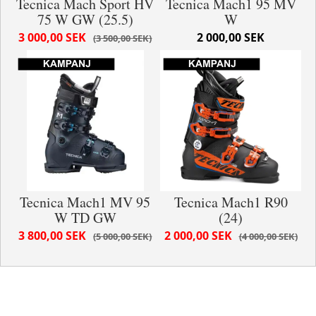
Tecnica Mach Sport HV
Tecnica Mach1 95 MV
75 W GW (25.5)
W
3 000,00 SEK
2 000,00 SEK
3 500,00 SEK
Tecnica Mach1 MV 95
Tecnica Mach1 R90
W TD GW
(24)
3 800,00 SEK
2 000,00 SEK
5 000,00 SEK
4 000,00 SEK