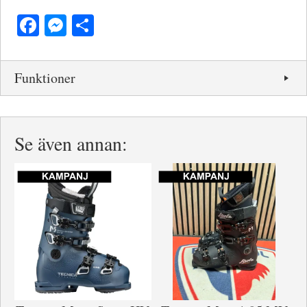
Facebook
Messenger
Dela
Funktioner
Se även annan: