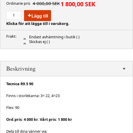
1 800,00 SEK
4 000,00 SEK
Ordinarie pris
Lägg till
Klicka för att lägga till i varukorg.
Frakt:
Endast avhämtning i butik
( )
Skickas ej
( )
Beskrivning
Tecnica R9.5 90
Finns i storlekarna: 3= 22, 4=23
Flex: 90
Ord.pris: 4 000 kr. Vårt pris: 1 800 kr
Dela till dina vänner via: