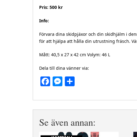
Pris: 500 kr
Info:
Förvara dina skidpjäxor och din skidhjälm i den
för att hjälpa att hålla din utrustning fräsch.
Mått: 40,5 x 27 x 42 cm Volym: 46 L
Dela till dina vänner via:
Facebook
Messenger
Dela
Se även annan: