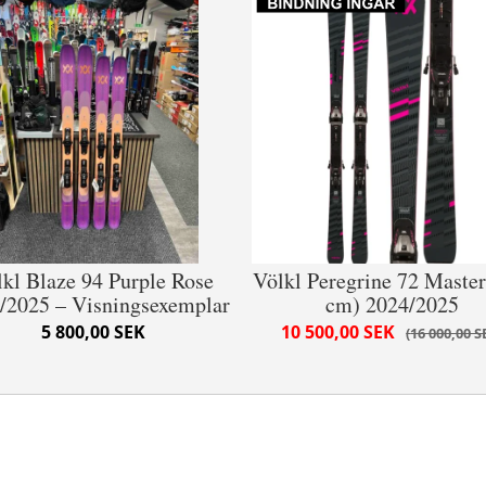
kl Blaze 94 Purple Rose
Völkl Peregrine 72 Master
/2025 – Visningsexemplar
cm) 2024/2025
5 800,00 SEK
10 500,00 SEK
16 000,00 S