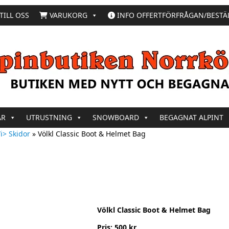
TILL OSS
VARUKORG
INFO OFFERTFÖRFRÅGAN/BESTÄ
AR
UTRUSTNING
SNOWBOARD
BEGAGNAT ALPINT
i> Skidor
»
Völkl Classic Boot & Helmet Bag
Völkl Classic Boot & Helmet Bag
Pris: 500 kr