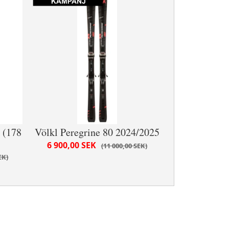
 (178
Völkl Peregrine 80 2024/2025
6 900,00 SEK
11 000,00 SEK
EK