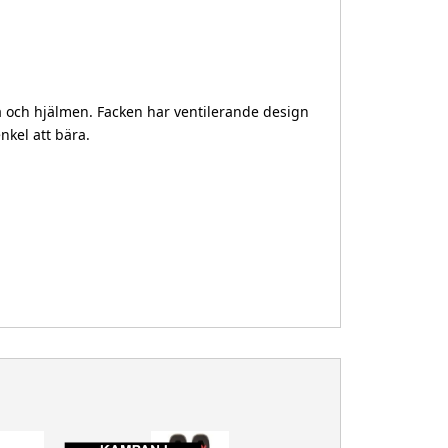
na och hjälmen. Facken har ventilerande design
nkel att bära.