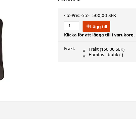
500,00 SEK
<b>Pris:</b>
Lägg till
Klicka för att lägga till i varukorg.
Frakt:
Frakt
(150,00 SEK)
Hämtas i butik
( )