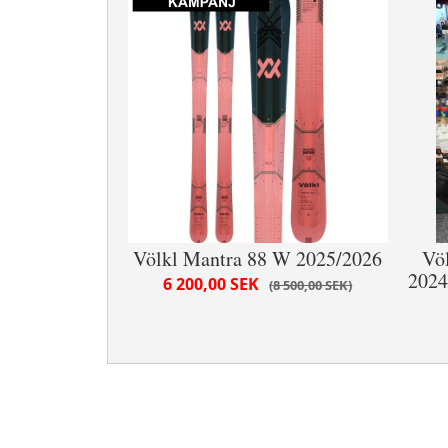
Völkl Mantra 88 W 2025/2026
Völ
2024
6 200,00 SEK
8 500,00 SEK