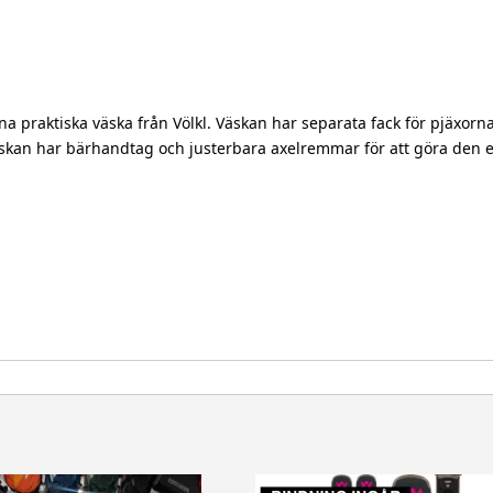
na praktiska väska från Völkl. Väskan har separata fack för pjäxor
 Väskan har bärhandtag och justerbara axelremmar för att göra den e