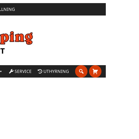
LLNING
SERVICE
UTHYRNING