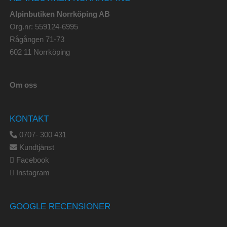
Alpinbutiken Norrköping AB
Org.nr: 559124-6995
Rågången 71-73
602 11 Norrköping
Om oss
KONTAKT
0707- 300 431
Kundtjänst
Facebook
Instagram
GOOGLE RECENSIONER